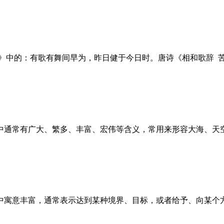
行》中的：有歌有舞间早为，昨日健于今日时。唐诗《相和歌辞 
通常有广大、繁多、丰富、宏伟等含义，常用来形容大海、天空
中寓意丰富，通常表示达到某种境界、目标，或者给予、向某个