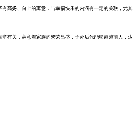
字有高扬、向上的寓意，与幸福快乐的内涵有一定的关联，尤其
满堂有关，寓意着家族的繁荣昌盛，子孙后代能够超越前人，达