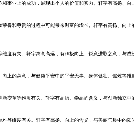
位和事业上的成功，展现出个人的价值和实力。轩字有高扬、向
取荣誉和尊贵的过程中可能带来财富的增长。轩字有高扬、向上
等维度有关。轩字寓意高远，有积极向上、锐意进取之意，与成
、向上的寓意，与健康平安中的平安无事、身体健壮、锻炼等维
革新变革等维度有关。轩字有高扬、崇高的含义，与创新独立中
尔雅等维度有关。轩字有高扬、向上的含义，与美丽气质中的阳