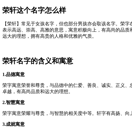
荣轩这个名字怎么样
【荣轩】常见于女孩名字，但也部分男孩亦会取该名字。荣字
表示高远、崇高、高雅的意思，寓意积极向上，有高尚的品质
远大的理想，拥有高贵的人格和优雅的气质。
荣轩名字的含义和寓意
1.品德寓意
荣字寓意荣誉和尊贵，与品德中的仁爱、善良、诚实、正义、
卓越，有高尚品质和远大的理想。
2.智慧寓意
荣字寓意荣耀与尊贵，与智慧的相关度中等。轩字有高扬、向
3.成就寓意