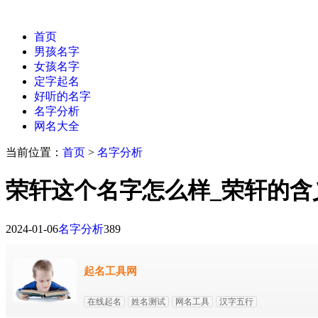
首页
男孩名字
女孩名字
定字起名
好听的名字
名字分析
网名大全
当前位置：
首页
>
名字分析
荣轩这个名字怎么样_荣轩的含
2024-01-06
名字分析
389
起名工具网
在线起名
姓名测试
网名工具
汉字五行