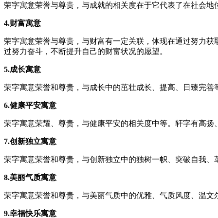
荣字寓意荣誉与尊贵，与成就的相关度在于它代表了在社会地
4.财富寓意
荣字寓意荣誉与尊贵，与财富有一定关联，体现在通过努力获
过努力奋斗，不断提升自己的财富状况的愿望。
5.成长寓意
荣字寓意荣誉和尊贵，与成长中的茁壮成长、提高、日臻完善
6.健康平安寓意
荣字寓意荣耀、尊贵，与健康平安的相关度中等。轩字有高扬
7.创新独立寓意
荣字寓意荣誉和尊贵，与创新独立中的独树一帜、突破自我、
8.美丽气质寓意
荣字寓意荣誉和尊贵，与美丽气质中的优雅、气质风度、温文
9.幸福快乐寓意