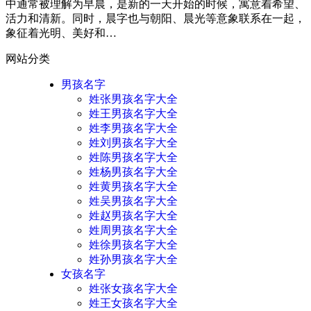
中通常被理解为早晨，是新的一天开始的时候，寓意着希望、
活力和清新。同时，晨字也与朝阳、晨光等意象联系在一起，
象征着光明、美好和…
网站分类
男孩名字
姓张男孩名字大全
姓王男孩名字大全
姓李男孩名字大全
姓刘男孩名字大全
姓陈男孩名字大全
姓杨男孩名字大全
姓黄男孩名字大全
姓吴男孩名字大全
姓赵男孩名字大全
姓周男孩名字大全
姓徐男孩名字大全
姓孙男孩名字大全
女孩名字
姓张女孩名字大全
姓王女孩名字大全