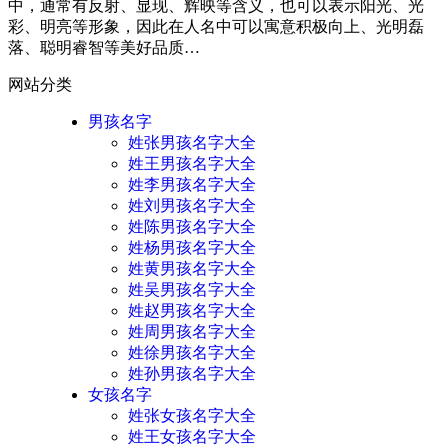
中，通常有反射、显现、辉映等含义，也可以表示阳光、光
彩、明亮等形象，因此在人名中可以寓意积极向上、光明磊
落、聪明睿智等美好品质…
网站分类
男孩名字
姓张男孩名字大全
姓王男孩名字大全
姓李男孩名字大全
姓刘男孩名字大全
姓陈男孩名字大全
姓杨男孩名字大全
姓黄男孩名字大全
姓吴男孩名字大全
姓赵男孩名字大全
姓周男孩名字大全
姓徐男孩名字大全
姓孙男孩名字大全
女孩名字
姓张女孩名字大全
姓王女孩名字大全