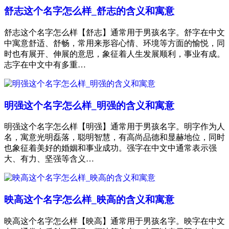
舒志这个名字怎么样_舒志的含义和寓意
舒志这个名字怎么样【舒志】通常用于男孩名字。舒字在中文
中寓意舒适、舒畅，常用来形容心情、环境等方面的愉悦，同
时也有展开、伸展的意思，象征着人生发展顺利，事业有成。
志字在中文中有多重…
明强这个名字怎么样_明强的含义和寓意
明强这个名字怎么样【明强】通常用于男孩名字。明字作为人
名，寓意光明磊落，聪明智慧，有高尚品德和显赫地位，同时
也象征着美好的婚姻和事业成功。强字在中文中通常表示强
大、有力、坚强等含义…
映高这个名字怎么样_映高的含义和寓意
映高这个名字怎么样【映高】通常用于男孩名字。映字在中文