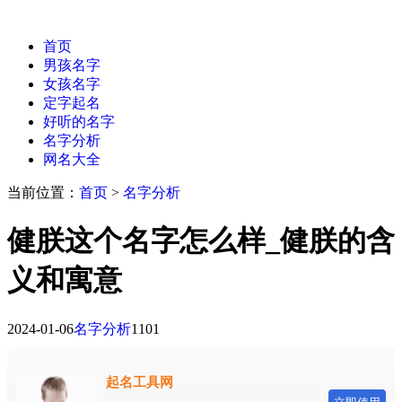
首页
男孩名字
女孩名字
定字起名
好听的名字
名字分析
网名大全
当前位置：
首页
>
名字分析
健朕这个名字怎么样_健朕的含
义和寓意
2024-01-06
名字分析
1101
起名工具网