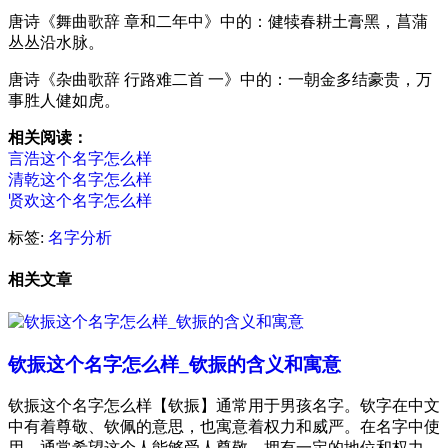
唐诗《舞曲歌辞 章和二年中》中的：
健
犊春耕土膏黑，菖蒲
丛丛沿水脉。
唐诗《杂曲歌辞 行路难二首 一》中的：一朝金多结豪贵，万
事胜人
健
如虎。
相关阅读：
言浩这个名字怎么样
清乾这个名字怎么样
贤欢这个名字怎么样
标签:
名字分析
相关文章
钦振这个名字怎么样_钦振的含义和寓意
钦振这个名字怎么样【钦振】通常用于男孩名字。钦字在中文
中有着尊敬、钦佩的意思，也寓意着权力和威严。在名字中使
用，通常希望这个人能够受人尊敬，拥有一定的地位和权力。