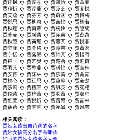
贾莲枫 ღ 贾芹意 ღ 贾遥忻 ღ 贾蔷菲
贾程忻 ღ 贾芹蔓 ღ 贾莎芝 ღ 贾菲悦
贾芙蕴 ღ 贾芬芳 ღ 贾蔚菡 ღ 贾惜梅
贾悦思 ღ 贾柳惠 ღ 贾茜怡 ღ 贾柳若
贾秋莲 ღ 贾茵蓉 ღ 贾桐怜 ღ 贾惠钥
贾萱菱 ღ 贾融蕾 ღ 贾宛芸 ღ 贾蕊萧
贾秋慧 ღ 贾荷迎 ღ 贾蕙芃 ღ 贾悦菲
贾莹菲 ღ 贾萱格 ღ 贾慧芸 ღ 贾薇茗
贾宁恬 ღ 贾落墨 ღ 贾锦芃 ღ 贾惜莓
贾锦玉 ღ 贾艺樊 ღ 贾楚蓓 ღ 贾莉茵
贾羽芃 ღ 贾璧蔓 ღ 贾科怡 ღ 贾莹楠
贾安苒 ღ 贾莯林 ღ 贾莎蔷 ღ 贾鑫茹
贾桂心 ღ 贾远思 ღ 贾蕴峥 ღ 贾菱楚
贾莎莉 ღ 贾檀容 ღ 贾钒英 ღ 贾宛栩
贾锐蕾 ღ 贾梓薇 ღ 贾羽薇 ღ 贾茹桂
贾惟萱 ღ 贾悦忻 ღ 贾蕾育 ღ 贾茹林
贾莜蓓 ღ 贾芳萌 ღ 贾宛岚 ღ 贾凤芸
相关阅读：
贾姓女孩出自诗词的名字
贾姓女孩高分名字有哪些
好听的贾姓女孩名字大全