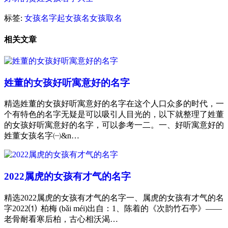
标签:
女孩名字
起女孩名
女孩取名
相关文章
姓董的女孩好听寓意好的名字
精选姓董的女孩好听寓意好的名字在这个人口众多的时代，一
个有特色的名字无疑是可以吸引人目光的，以下就整理了姓董
的女孩好听寓意好的名字，可以参考一二。一、好听寓意好的
姓董女孩名字㈠&n…
2022属虎的女孩有才气的名字
精选2022属虎的女孩有才气的名字一、属虎的女孩有才气的名
字2022⑴ 柏梅 (bǎi méi)出自：1、陈着的《次韵竹石亭》——
老骨耐看寒后柏，古心相沃渴…