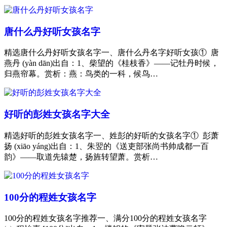
唐什么丹好听女孩名字
精选唐什么丹好听女孩名字一、唐什么丹名字好听女孩① 唐
燕丹 (yàn dān)出自：1、柴望的《桂枝香》——记牡丹时候，
归燕帘幕。赏析：燕：鸟类的一科，候鸟…
好听的彭姓女孩名字大全
精选好听的彭姓女孩名字一、姓彭的好听的女孩名字① 彭萧
扬 (xiāo yáng)出自：1、朱翌的《送吏部张尚书帅成都一百
韵》——取道先辕楚，扬旌转望萧。赏析…
100分的程姓女孩名字
100分的程姓女孩名字推荐一、满分100分的程姓女孩名字