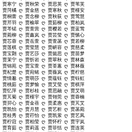
贾寒宁 ღ 贾秋荣 ღ 贾思英 ღ 贾苇芙
贾菏橘 ღ 贾金慈 ღ 贾寒秋 ღ 贾槿安
贾桐蕾 ღ 贾念柳 ღ 贾秋荻 ღ 贾莺慧
贾芹羽 ღ 贾榆翠 ღ 贾茹柳 ღ 贾柏岚
贾芩锘 ღ 贾萱营 ღ 贾樱若 ღ 贾蓝莺
贾菀柳 ღ 贾鑫岚 ღ 贾芸莹 ღ 贾愫心
贾芯蓉 ღ 贾岳萱 ღ 贾萱菡 ღ 贾若柳
贾莲棋 ღ 贾莹慧 ღ 贾岍容 ღ 贾慈柔
贾宝翾 ღ 贾艺莎 ღ 贾懿思 ღ 贾苗梦
贾茉宁 ღ 贾忻岩 ღ 贾翠秋 ღ 贾林森
贾锦苑 ღ 贾宝萱 ღ 贾荃蕙 ღ 贾林薇
贾杞楚 ღ 贾宛铭 ღ 贾薇岚 ღ 贾柠慈
贾情邈 ღ 贾萌莎 ღ 贾蕴钰 ღ 贾钰虹
贾桃茹 ღ 贾梦愉 ღ 贾艾莹 ღ 贾棋萍
贾忆萍 ღ 贾杉桂 ღ 贾思融 ღ 贾艾萌
贾芃菊 ღ 贾槿宇 ღ 贾翎莞 ღ 贾蓉楠
贾羿心 ღ 贾金蓓 ღ 贾柔惠 ღ 贾芃艾
贾凯怡 ღ 贾月慧 ღ 贾艺析 ღ 贾菡菀
贾桂秀 ღ 贾荇怡 ღ 贾凯萦 ღ 贾艺凤
贾柠蒄 ღ 贾柏莹 ღ 贾怀柠 ღ 贾宇岚
贾育茹 ღ 贾莉遥 ღ 贾菲恬 ღ 贾连英