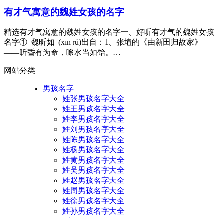
有才气寓意的魏姓女孩的名字
精选有才气寓意的魏姓女孩的名字一、好听有才气的魏姓女孩
名字① 魏昕如 (xīn rú)出自：1、张埴的《由新田归故家》
——昕昏有为命，啜水当如饴。…
网站分类
男孩名字
姓张男孩名字大全
姓王男孩名字大全
姓李男孩名字大全
姓刘男孩名字大全
姓陈男孩名字大全
姓杨男孩名字大全
姓黄男孩名字大全
姓吴男孩名字大全
姓赵男孩名字大全
姓周男孩名字大全
姓徐男孩名字大全
姓孙男孩名字大全