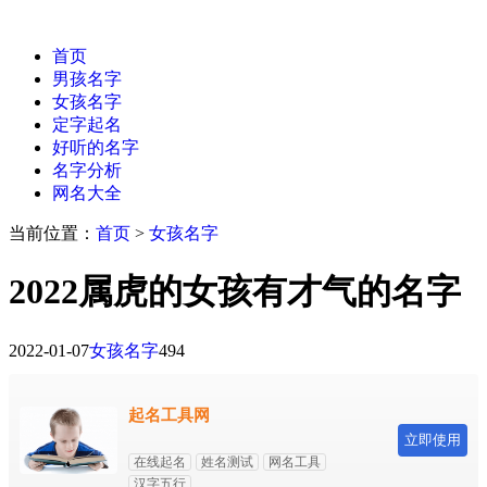
首页
男孩名字
女孩名字
定字起名
好听的名字
名字分析
网名大全
当前位置：
首页
>
女孩名字
2022属虎的女孩有才气的名字
2022-01-07
女孩名字
494
起名工具网
立即使用
在线起名
姓名测试
网名工具
汉字五行