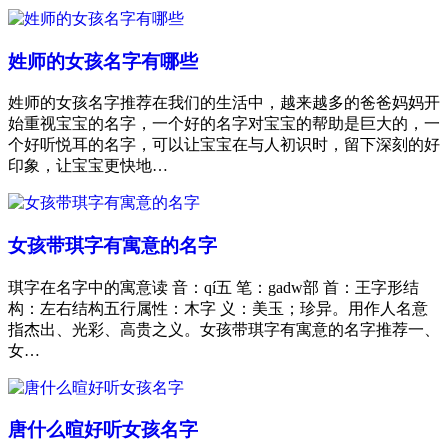
姓师的女孩名字有哪些
姓师的女孩名字推荐在我们的生活中，越来越多的爸爸妈妈开
始重视宝宝的名字，一个好的名字对宝宝的帮助是巨大的，一
个好听悦耳的名字，可以让宝宝在与人初识时，留下深刻的好
印象，让宝宝更快地…
女孩带琪字有寓意的名字
琪字在名字中的寓意读 音：qí五 笔：gadw部 首：王字形结
构：左右结构五行属性：木字 义：美玉；珍异。用作人名意
指杰出、光彩、高贵之义。女孩带琪字有寓意的名字推荐一、
女…
唐什么暄好听女孩名字