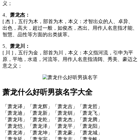
义；
4、
萧龙杰：
[ 杰 ]，五行为木，部首为木，本义：才智出众的人、卓异、
出色，高大，超过一般，如俊杰，杰出。用作人名意指才能、
智慧、品性等方面的出类拔萃。
5、
萧龙川：
[ 川 ]，五行为金，部首为川，本义：本义指河流，引申为平
原，平地，水道，河流等。用作人名意指清阔、秀美、豪迈之
意之义；
萧龙什么好听男孩名字大全
「萧龙译」「萧龙辉」「萧龙吉」「萧龙哲」
「萧龙迪」「萧龙新」「萧龙钏」「萧龙飞」
「萧龙玮」「萧龙乾」「萧龙杰」「萧龙腾」
「萧龙恺」「萧龙泽」「萧龙平」「萧龙阳」
「萧龙涛」「萧龙坤」「萧龙豪」「萧龙城」
「萧龙延」「萧龙宇」「萧龙志」「萧龙帆」