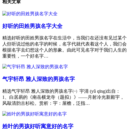
相关文章
好听的田姓男孩名字大全
精选好听的田姓男孩名字在生活中，当我们在还没有见过某个
人但听说过他的名字的时候，名字代就代表着这个人，我们会
根据名字去幻想这个人的形象。由此可见名字对于我们人生的
重要性，一个好名字…
气宇轩昂 雅人深致的男孩名字
精选气宇轩昂 雅人深致的男孩名字㈠ 宇清 (yǔ qīng)出自：
1、白居易的《南岳横龙寺（题拟）》——月射冷光新殿宇，
风敲清韵古杉松。赏析：宇：屋檐，泛指…
姓叶的男孩好听寓意好的名字