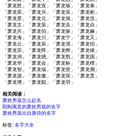
「萧龙胜」「萧龙宣」「萧龙瑜」「萧龙泰」
「萧龙宸」「萧龙兴」「萧龙添」「萧龙彬」
「萧龙景」「萧龙元」「萧龙旭」「萧龙浩」
「萧龙文」「萧龙策」「萧龙岳」「萧龙垚」
「萧龙兵」「萧龙伯」「萧龙振」「萧龙赫」
「萧龙海」「萧龙川」「萧龙宁」「萧龙又」
「萧龙云」「萧龙辰」「萧龙澔」「萧龙绍」
「萧龙宗」「萧龙晖」「萧龙晔」「萧龙绪」
「萧龙润」「萧龙骁」「萧龙凯」「萧龙国」
「萧龙华」「萧龙会」「萧龙标」「萧龙楷」
「萧龙智」「萧龙瑞」「萧龙世」「萧龙溯」
「萧龙源」「萧龙傲」「萧龙琛」「萧龙贵」
「萧龙博」「萧龙聪」「萧龙羽」
相关阅读：
萧姓男孩怎么起名
阳刚寓意的萧姓男孩的名字
萧姓男孩出自唐诗的名字
标签:
名字大全