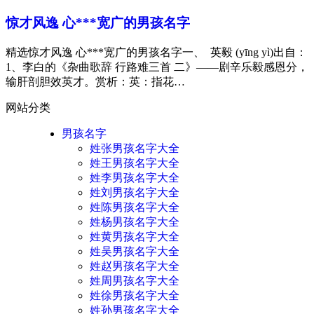
惊才风逸 心***宽广的男孩名字
精选惊才风逸 心***宽广的男孩名字一、 英毅 (yīng yì)出自：
1、李白的《杂曲歌辞 行路难三首 二》——剧辛乐毅感恩分，
输肝剖胆效英才。赏析：英：指花…
网站分类
男孩名字
姓张男孩名字大全
姓王男孩名字大全
姓李男孩名字大全
姓刘男孩名字大全
姓陈男孩名字大全
姓杨男孩名字大全
姓黄男孩名字大全
姓吴男孩名字大全
姓赵男孩名字大全
姓周男孩名字大全
姓徐男孩名字大全
姓孙男孩名字大全