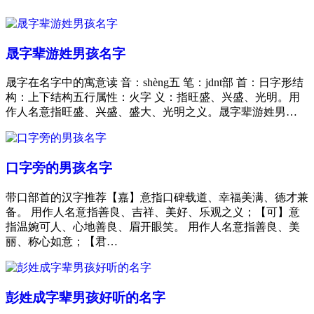
晟字辈游姓男孩名字
晟字在名字中的寓意读 音：shèng五 笔：jdnt部 首：日字形结
构：上下结构五行属性：火字 义：指旺盛、兴盛、光明。用
作人名意指旺盛、兴盛、盛大、光明之义。晟字辈游姓男…
口字旁的男孩名字
带口部首的汉字推荐【嘉】意指口碑载道、幸福美满、德才兼
备。 用作人名意指善良、吉祥、美好、乐观之义；【可】意
指温婉可人、心地善良、眉开眼笑。 用作人名意指善良、美
丽、称心如意；【君…
彭姓成字辈男孩好听的名字