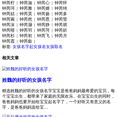
钟芮柠 | 钟芮洳 | 钟芮心 | 钟芮怀
钟芮珂 | 钟芮雅 | 钟芮婿 | 钟芮绮
钟芮姞 | 钟芮昊 | 钟芮扬 | 钟芮多
钟芮琬 | 钟芮然 | 钟芮恩 | 钟芮莹
钟芮沫 | 钟芮灏 | 钟芮静 | 钟芮祺
钟芮晴 | 钟芮羽 | 钟芮菏 | 钟芮妡
钟芮杉 | 钟芮初 | 钟芮飞 | 钟芮月
钟芮霞 | 钟芮叙 |
标签:
女孩名字
起女孩名
女孩取名
相关文章
姓魏的好听的女孩名字
精选姓魏的好听的女孩名字宝宝是爸爸妈妈最疼爱的宝贝，每
个宝宝出生，都带来了家庭的无限欢乐。在宝宝出生的同时，
爸爸妈妈也要开始给宝宝起名字了，一个好听又有意义的名
字，是爸爸妈妈送给宝…