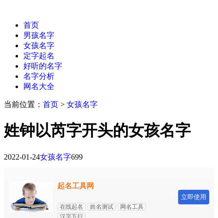
首页
男孩名字
女孩名字
定字起名
好听的名字
名字分析
网名大全
当前位置：
首页
>
女孩名字
姓钟以芮字开头的女孩名字
2022-01-24
女孩名字
699
起名工具网
立即使用
在线起名
姓名测试
网名工具
汉字五行