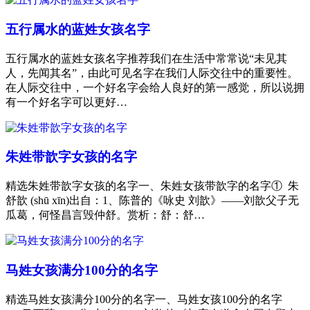
五行属水的蓝姓女孩名字
五行属水的蓝姓女孩名字推荐我们在生活中常常说“未见其
人，先闻其名”，由此可见名字在我们人际交往中的重要性。
在人际交往中，一个好名字会给人良好的第一感觉，所以说拥
有一个好名字可以更好…
朱姓带歆字女孩的名字
精选朱姓带歆字女孩的名字一、朱姓女孩带歆字的名字① 朱
舒歆 (shū xīn)出自：1、陈普的《咏史 刘歆》——刘歆父子无
瓜葛，何怪昌言毁仲舒。赏析：舒：舒…
马姓女孩满分100分的名字
精选马姓女孩满分100分的名字一、马姓女孩100分的名字