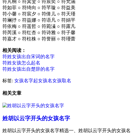
符芃桐 ○ 符萁雯 ○ 符宸奕 ○ 符梵涵
符如菲 ○ 符绮向 ○ 符芊璇 ○ 符益美
符小馨 ○ 符宸夕 ○ 符倩儿 ○ 符天瑾
符斓抒 ○ 符益娜 ○ 符语凡 ○ 符娟平
符依梅 ○ 符遥哲 ○ 符菀溱 ○ 符露凡
符芮溪 ○ 符红杏 ○ 符诗雅 ○ 符子馨
符嘉才 ○ 符柱株 ○ 符誉丽 ○ 符瑾蕾
相关阅读：
符姓女孩出自宋词的名字
符姓女孩怎么起名
符姓女孩出自楚辞的名字
标签:
女孩名字
起女孩名
女孩取名
相关文章
姓胡以云字开头的女孩名字
姓胡以云字开头的女孩名字精选一、姓胡以云字开头的女孩名