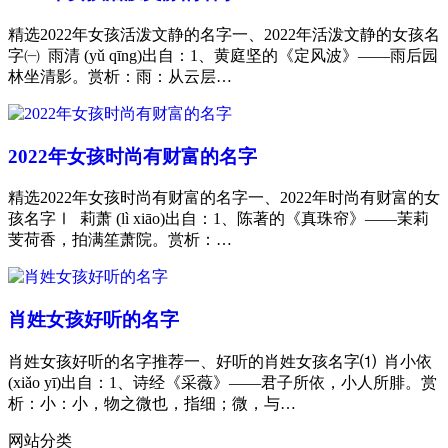
精选2022年女孩活泼文静的名字一、2022年活泼文静的女孩名
字㈠ 雨清 (yǔ qīng)出自：1、黄庭坚的《定风波》——雨后园
林坐清影。赏析：雨：从云层…
2022年女孩时尚有财富的名字
精选2022年女孩时尚有财富的名字一、2022年时尚有财富的女
孩名字Ⅰ 莉萧 (lì xiāo)出自：1、陈著的《真珠帘》——茉莉
芰荷香，拍满笙萧院。赏析：…
肖姓女孩好听的名字
肖姓女孩好听的名字推荐一、好听的肖姓女孩名字⑴ 肖小依
(xiǎo yī)出自：1、诗经《采薇》——君子所依，小人所腓。赏
析：小：小，物之微也，指细；微，与…
网站分类