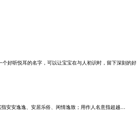
一个好听悦耳的名字，可以让宝宝在与人初识时，留下深刻的好
心，寓指安安逸逸、安居乐俗、闲情逸致；用作人名意指超越…