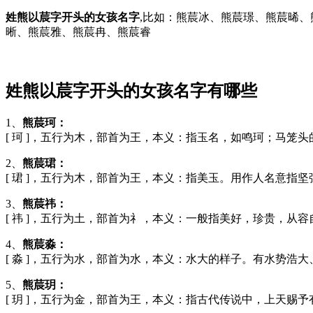
姓熊以莀字开头的女孩名字
,比如：熊莀冰、熊莀璟、熊莀晞
晰、熊莀雅、熊莀冉、熊莀睿
姓熊以莀字开头的女孩名字有哪些
1、
熊莀珂：
[ 珂 ]，五行为木，部首为王，本义：指玉名，如鸣珂；马
2、
熊莀珺：
[ 珺 ]，五行为木，部首为王，本义：指美玉。用作人名意指
3、
熊莀祎：
[ 祎 ]，五行为土，部首为礻，本义：一般指美好，珍贵，
4、
熊莀淼：
[ 淼 ]，五行为水，部首为水，本义：水大的样子。有水势
5、
熊莀玥：
[ 玥 ]，五行为金，部首为王，本义：指古代传说中，上天