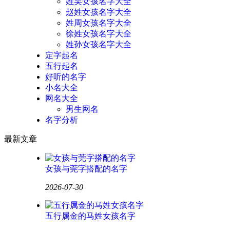
姓吴女孩名字大全
赵姓女孩名字大全
姓周女孩名字大全
徐姓女孩名字大全
姓孙女孩名字大全
定字起名
五行起名
好听的名字
小名大全
网名大全
男生网名
名字分析
最新文章
女孩与莞字搭配的名字
2026-07-30
五行属金的马姓女孩名字