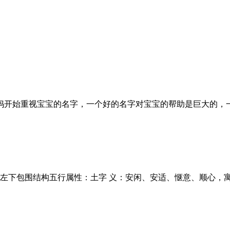
妈开始重视宝宝的名字，一个好的名字对宝宝的帮助是巨大的，
形结构：左下包围结构五行属性：土字 义：安闲、安适、惬意、顺