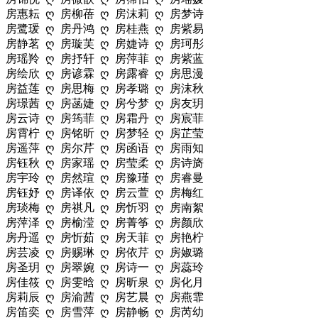
房惠耘 ღ 房柳蓓 ღ 房沫莉 ღ 房梦诗
房鹭瑗 ღ 房丹鸿 ღ 房桂燕 ღ 房紫易
房静茗 ღ 房璇芙 ღ 房婕诗 ღ 房珂彤
房瑶羚 ღ 房抒轩 ღ 房萍菲 ღ 房紫蓝
房绘欣 ღ 房谚霖 ღ 房露睿 ღ 房思漫
房益莲 ღ 房思梅 ღ 房孝璐 ღ 房沫秋
房璟茜 ღ 房菡婕 ღ 房兮梦 ღ 房友玥
房云诗 ღ 房筠菲 ღ 房霜丹 ღ 房宸菲
房霄柠 ღ 房铭昕 ღ 房梦轻 ღ 房芷莹
房遥萍 ღ 房尔芹 ღ 房函语 ღ 房雨知
房钰秋 ღ 房家瑶 ღ 房莹柔 ღ 房诗旖
房宇玲 ღ 房然瑄 ღ 房豫瑾 ღ 房睿曼
房钰妤 ღ 房译依 ღ 房云萱 ღ 房梅红
房琰梅 ღ 房祺凡 ღ 房忻羽 ღ 房南絮
房萍泽 ღ 房榆滢 ღ 房菁筝 ღ 房颜欣
房丹遥 ღ 房忻茹 ღ 房天菲 ღ 房艳柠
房芸凌 ღ 房赐琳 ღ 房依芹 ღ 房婌璐
房圣玥 ღ 房翠婉 ღ 房诗一 ღ 房蕊玲
房佳筱 ღ 房雯晗 ღ 房昕泉 ღ 房化月
房莉辰 ღ 房渝茜 ღ 房艺晨 ღ 房燕霏
房笛奕 ღ 房雪萍 ღ 房静畅 ღ 房芮幼