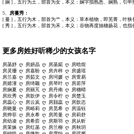
[ 娴 ]，五行为土，部首为女，本义：娴字指熟悉、娴熟，
5、
房蔓秀：
[ 蔓 ]，五行为木，部首为艹，本义：草本植物，即芜菁，叶
[ 秀 ]，五行为木，部首为禾，本义：谷物再度抽穗扬花，
更多房姓好听稀少的女孩名字
房菡妤 ღ 房妍晶 ღ 房菡婼 ღ 房晗煊
房灵珊 ღ 房嘉盼 ღ 房卉梓 ღ 房盛瑶
房兰嘉 ღ 房茹文 ღ 房珂媛 ღ 房萱易
房婧潼 ღ 房绮颖 ღ 房琴叶 ღ 房若萍
房娴夏 ღ 房丽芃 ღ 房丹南 ღ 房穗晴
房欣秀 ღ 房歆伊 ღ 房令柠 ღ 房楚玉
房蕊心 ღ 房云岚 ღ 房颢蕊 ღ 房歆恣
房晓曼 ღ 房峪莉 ღ 房觅希 ღ 房温钰
房烨菲 ღ 房永希 ღ 房芮曼 ღ 房莉舒
房幼凌 ღ 房希弈 ღ 房斯羽 ღ 房从昕
房茉姝 ღ 房红菡 ღ 房兰柳 ღ 房秋玥
房锦悦 ღ 房微歆 ღ 房霈怡 ღ 房瑶媛