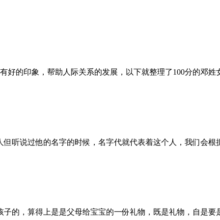
有好的印象，帮助人际关系的发展，以下就整理了100分的邓姓
人但听说过他的名字的时候，名字代就代表着这个人，我们会根
予孩子的，算得上是是父母给宝宝的一份礼物，既是礼物，自是