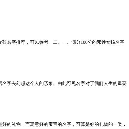
女孩名字推荐，可以参考一二。一、满分100分的邓姓女孩名字
据名字去幻想这个人的形象。由此可见名字对于我们人生的重要
要是好的礼物，而寓意好的宝宝的名字，可算是好的礼物的一类，