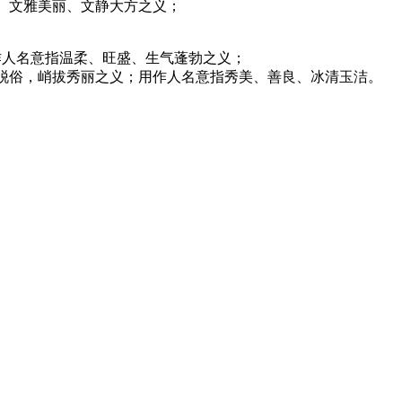
庄、文雅美丽、文静大方之义；
用作人名意指温柔、旺盛、生气蓬勃之义；
丽脱俗，峭拔秀丽之义；用作人名意指秀美、善良、冰清玉洁。