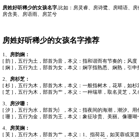
房姓好听稀少的女孩名字
,比如：房灵睿、房诗鹭、房晴语、
房含美、房语雨、房芷兮
房姓好听稀少的女孩名字推荐
1、
房韵娴：
[ 韵 ]，五行为土，部首为音，本义：指和谐而有节奏的；
[ 娴 ]，五行为土，部首为女，本义：娴字指熟悉、娴熟，
2、
房杉芝：
[ 杉 ]，五行为木，部首为木，本义：一般指树木，花草，
[ 芝 ]，五行为木，部首为艹，本义：一种瑞草，取名灵芝
3、
房汐珊：
[ 汐 ]，五行为水，部首为氵，本义：指夜间的海潮，潮汐。
[ 珊 ]，五行为金，部首为王，本义：象征珍贵、美丽。像珊
4、
房芙娴：
[ 芙 ]，五行为木，部首为艹，本义：1、指荷花，如芙蓉或