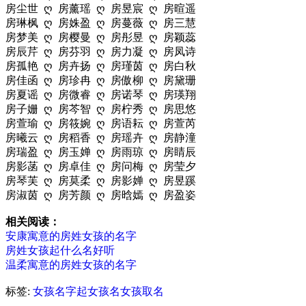
房尘世 ღ 房薰瑶 ღ 房昱宸 ღ 房暄遥
房琳枫 ღ 房姝盈 ღ 房蔓薇 ღ 房三慧
房梦美 ღ 房樱曼 ღ 房彤昱 ღ 房颖蕊
房辰芹 ღ 房芬羽 ღ 房力凝 ღ 房凤诗
房孤艳 ღ 房卉扬 ღ 房瑾茵 ღ 房白秋
房佳函 ღ 房珍冉 ღ 房傲柳 ღ 房黛珊
房夏谣 ღ 房微睿 ღ 房诺琴 ღ 房瑛翔
房子姗 ღ 房芩智 ღ 房柠秀 ღ 房思悠
房萱瑜 ღ 房筱婉 ღ 房语耘 ღ 房萱芮
房曦云 ღ 房稻香 ღ 房瑶卉 ღ 房静潼
房瑞盈 ღ 房玉婵 ღ 房雨琼 ღ 房睛辰
房影菡 ღ 房卓佳 ღ 房问梅 ღ 房莹夕
房琴芙 ღ 房莫柔 ღ 房影婵 ღ 房昱蹊
房淑茵 ღ 房芳颜 ღ 房晗嫣 ღ 房盈姿
相关阅读：
安康寓意的房姓女孩的名字
房姓女孩起什么名好听
温柔寓意的房姓女孩的名字
标签:
女孩名字
起女孩名
女孩取名