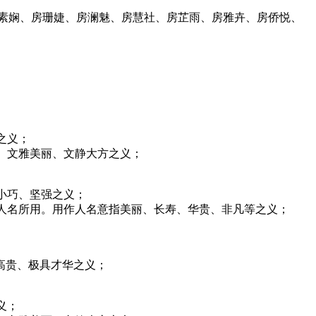
房素娴、房珊婕、房澜魅、房慧社、房芷雨、房雅卉、房侨悦、
之义；
庄、文雅美丽、文静大方之义；
小巧、坚强之义；
为人名所用。用作人名意指美丽、长寿、华贵、非凡等之义；
、高贵、极具才华之义；
义；