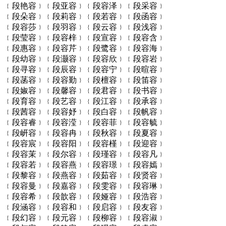
﹛段艳容﹜﹛段亚容﹜﹛段容泽﹜﹛段采容﹜
﹛段朵容﹜﹛段莉容﹜﹛段若容﹜﹛段函容﹜
﹛段容莎﹜﹛段羽容﹜﹛段云容﹜﹛段浅容﹜
﹛段莹容﹜﹛段容梓﹜﹛段宣容﹜﹛段容含﹜
﹛段惠容﹜﹛段容芹﹜﹛段鹭容﹜﹛段容海﹜
﹛段幼容﹜﹛段灏容﹜﹛段容欣﹜﹛段容岩﹜
﹛段寻容﹜﹛段辰容﹜﹛段容宁﹜﹛段暄容﹜
﹛段菡容﹜﹛段容勤﹜﹛段檀容﹜﹛段笛容﹜
﹛段婌容﹜﹛段馨容﹜﹛段君容﹜﹛段书容﹜
﹛段育容﹜﹛段艺容﹜﹛段江容﹜﹛段承容﹜
﹛段茜容﹜﹛段容妤﹜﹛段白容﹜﹛段帆容﹜
﹛段容睿﹜﹛段容滢﹜﹛段容菲﹜﹛段容毓﹜
﹛段岍容﹜﹛段容冉﹜﹛段秋容﹜﹛段夏容﹜
﹛段容宸﹜﹛段容阳﹜﹛段容槿﹜﹛段迎容﹜
﹛段容茉﹜﹛段尔容﹜﹛段瑾容﹜﹛段容凡﹜
﹛段容若﹜﹛段容燕﹜﹛段容璟﹜﹛段容嫣﹜
﹛段黎容﹜﹛段燕容﹜﹛段茹容﹜﹛段贤容﹜
﹛段容曼﹜﹛段嘉容﹜﹛段雯容﹜﹛段容琳﹜
﹛段容希﹜﹛段歆容﹜﹛段娅容﹜﹛段浩容﹜
﹛段涵容﹜﹛段容和﹜﹛段启容﹜﹛段友容﹜
﹛段幻容﹜﹛段元容﹜﹛段柳容﹜﹛段容淑﹜