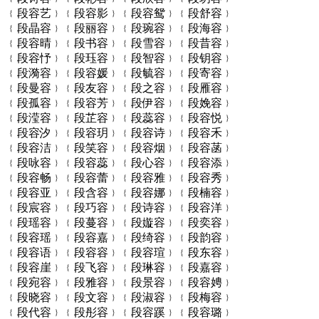
﹛段容艺﹜﹛段容影﹜﹛段容鸳﹜﹛段舒容﹜
﹛段晶容﹜﹛段丽容﹜﹛段琬容﹜﹛段海容﹜
﹛段容晴﹜﹛段书容﹜﹛段雪容﹜﹛段昔容﹜
﹛段容忬﹜﹛段珏容﹜﹛段智容﹜﹛段钥容﹜
﹛段漪容﹜﹛段容媛﹜﹛段毓容﹜﹛段寄容﹜
﹛段曼容﹜﹛段友容﹜﹛段之容﹜﹛段雁容﹜
﹛段孤容﹜﹛段容芳﹜﹛段伊容﹜﹛段娩容﹜
﹛段滢容﹜﹛段芷容﹜﹛段蕊容﹜﹛段容悦﹜
﹛段容汐﹜﹛段容玥﹜﹛段容诗﹜﹛段容禾﹜
﹛段容洁﹜﹛段笑容﹜﹛段容烟﹜﹛段容菡﹜
﹛段咏容﹜﹛段容蕊﹜﹛段心容﹜﹛段容添﹜
﹛段容畅﹜﹛段容蕾﹜﹛段容雅﹜﹛段容秀﹜
﹛段容亚﹜﹛段含容﹜﹛段容娜﹜﹛段楠容﹜
﹛段宸容﹜﹛段巧容﹜﹛段诗容﹜﹛段容洋﹜
﹛段瑶容﹜﹛段蔓容﹜﹛段嫙容﹜﹛段奕容﹜
﹛段容瑶﹜﹛段容嘉﹜﹛段绮容﹜﹛段韵容﹜
﹛段容语﹜﹛段容容﹜﹛段容瑄﹜﹛段东容﹜
﹛段容崖﹜﹛段飞容﹜﹛段琳容﹜﹛段嘉容﹜
﹛段宛容﹜﹛段雅容﹜﹛段景容﹜﹛段容娉﹜
﹛段晓容﹜﹛段文容﹜﹛段淑容﹜﹛段梅容﹜
﹛段代容﹜﹛段彤容﹜﹛段容蹊﹜﹛段容璐﹜