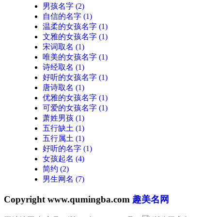
男孩名字
(2)
自信的名字
(1)
温柔的女孩名字
(1)
文雅的女孩名字
(1)
宋词取名
(1)
唯美的女孩名字
(1)
诗经取名
(1)
好听的女孩名字
(1)
唐诗取名
(1)
优雅的女孩名字
(1)
可爱的女孩名字
(1)
萧姓男孩
(1)
五行缺土
(1)
五行属土
(1)
好听的名字
(1)
女孩起名
(4)
简约
(2)
男生网名
(7)
Copyright www.qumingba.com
趣美名网