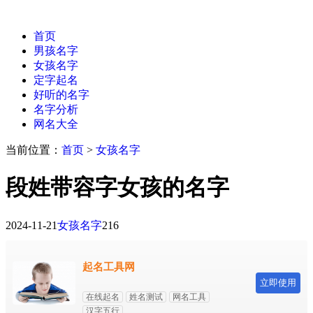
首页
男孩名字
女孩名字
定字起名
好听的名字
名字分析
网名大全
当前位置：
首页
>
女孩名字
段姓带容字女孩的名字
2024-11-21
女孩名字
216
起名工具网
立即使用
在线起名
姓名测试
网名工具
汉字五行