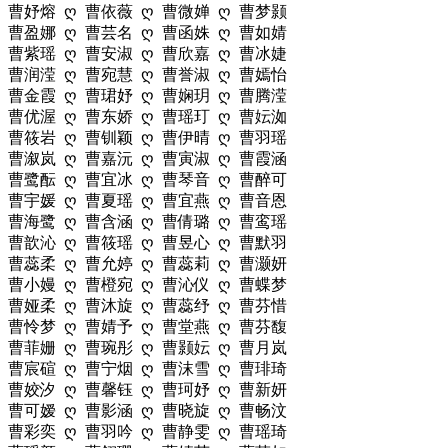
曹妤熔 ღ 曹依薇 ღ 曹微婵 ღ 曹梦颢
曹盈娜 ღ 曹芸名 ღ 曹函姝 ღ 曹如婧
曹紫瑶 ღ 曹安淑 ღ 曹欣嘉 ღ 曹冰婕
曹润滢 ღ 曹宛慧 ღ 曹誉淑 ღ 曹嫣怡
曹金霞 ღ 曹珺妤 ღ 曹娴玥 ღ 曹腾滢
曹优渥 ღ 曹东娇 ღ 曹瑶玎 ღ 曹妘洳
曹筱岩 ღ 曹钏颖 ღ 曹伊晴 ღ 曹羽瑶
曹溆岚 ღ 曹嘉沅 ღ 曹寅淑 ღ 曹霞涵
曹鹭酝 ღ 曹宜冰 ღ 曹琴音 ღ 曹醉可
曹宇媛 ღ 曹夏瑶 ღ 曹宜燕 ღ 曹音恩
曹海鹭 ღ 曹含涵 ღ 曹倩璐 ღ 曹鸾瑶
曹歆沁 ღ 曹筱瑶 ღ 曹昱心 ღ 曹默羽
曹蕊柔 ღ 曹允婷 ღ 曹蕊莉 ღ 曹灏妍
曹小嫚 ღ 曹橙宛 ღ 曹沁仪 ღ 曹蝶梦
曹娅柔 ღ 曹沐旋 ღ 曹蕊纾 ღ 曹芬惜
曹怜梦 ღ 曹婧予 ღ 曹堂燕 ღ 曹芬馥
曹菲姗 ღ 曹琬彤 ღ 曹颢妘 ღ 曹月岚
曹宸碹 ღ 曹宁烟 ღ 曹沫雪 ღ 曹琲琦
曹姣汐 ღ 曹馨钰 ღ 曹珂妤 ღ 曹新妍
曹可嫒 ღ 曹影涵 ღ 曹晓旋 ღ 曹畅汶
曹彩奕 ღ 曹羽吟 ღ 曹静雯 ღ 曹瑶琦