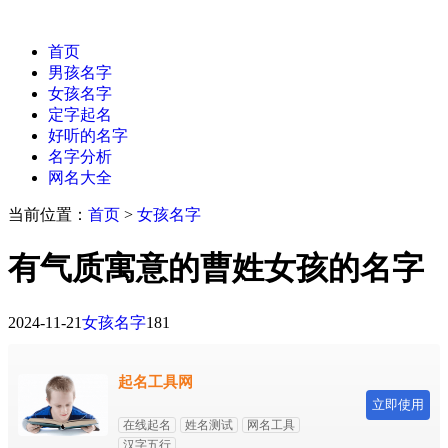
首页
男孩名字
女孩名字
定字起名
好听的名字
名字分析
网名大全
当前位置：
首页
>
女孩名字
有气质寓意的曹姓女孩的名字
2024-11-21
女孩名字
181
起名工具网
立即使用
在线起名
姓名测试
网名工具
汉字五行