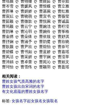
曹瑶颜 ღ 曹翎珊 ღ 曹婧茹 ღ 曹菲如
曹岑雪 ღ 曹媛凤 ღ 曹恨蝶 ღ 曹立雅
曹荞琳 ღ 曹妍娇 ღ 曹菡琬 ღ 曹红雅
曹宸妘 ღ 曹晓萌 ღ 曹宜书 ღ 曹薇莹
曹茹颖 ღ 曹微歆 ღ 曹悦琬 ღ 曹诚蕊
曹筠颖 ღ 曹云宁 ღ 曹婉浛 ღ 曹柠滢
曹韵琳 ღ 曹沁羽 ღ 曹婉伶 ღ 曹筝格
曹金绣 ღ 曹朵倩 ღ 曹依筱 ღ 曹妤淇
曹抒娴 ღ 曹涵予 ღ 曹韵鹭 ღ 曹欣晓
曹歆颜 ღ 曹尹欣 ღ 曹煊怡 ღ 曹奈可
曹碧蝶 ღ 曹书如 ღ 曹蓝娇 ღ 曹嘉瑶
曹凤洁 ღ 曹采妍 ღ 曹宇娴 ღ 曹滢莘
曹沛娟 ღ 曹卓蕾 ღ 曹苑沁 ღ 曹妲文
曹珂怡 ღ 曹雪伟 ღ 曹颖羽 ღ 曹盈瑶
相关阅读：
曹姓女孩气质高雅的名字
曹姓女孩出自宋词的名字
有文化底蕴的曹姓女孩名字
标签:
女孩名字
起女孩名
女孩取名