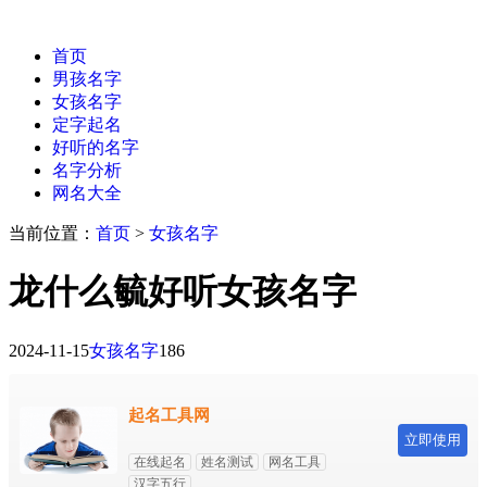
首页
男孩名字
女孩名字
定字起名
好听的名字
名字分析
网名大全
当前位置：
首页
>
女孩名字
龙什么毓好听女孩名字
2024-11-15
女孩名字
186
起名工具网
立即使用
在线起名
姓名测试
网名工具
汉字五行