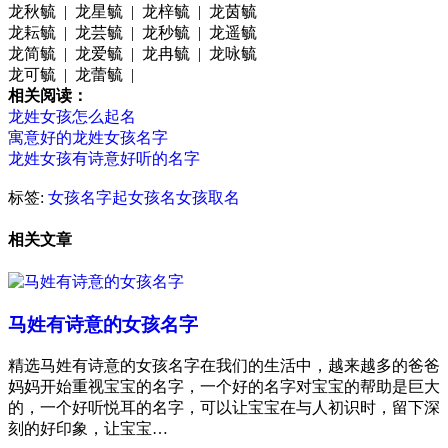
龙秋毓 | 龙星毓 | 龙梓毓 | 龙茵毓
龙耘毓 | 龙芸毓 | 龙秒毓 | 龙遥毓
龙简毓 | 龙爱毓 | 龙冉毓 | 龙咏毓
龙可毓 | 龙蕾毓 |
相关阅读：
龙姓女孩怎么起名
寓意好的龙姓女孩名字
龙姓女孩有诗意好听的名字
标签:
女孩名字
起女孩名
女孩取名
相关文章
马姓有诗意的女孩名字
精选马姓有诗意的女孩名字在我们的生活中，越来越多的爸爸
妈妈开始重视宝宝的名字，一个好的名字对宝宝的帮助是巨大
的，一个好听悦耳的名字，可以让宝宝在与人初识时，留下深
刻的好印象，让宝宝…