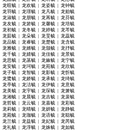
龙暄毓 | 龙欢毓 | 龙姿毓 | 龙钟毓
龙羽毓 | 龙璟毓 | 龙凡毓 | 龙贻毓
龙淑毓 | 龙朋毓 | 龙苒毓 | 龙芬毓
龙友毓 | 龙箬毓 | 龙馨毓 | 龙培毓
龙初毓 | 龙冬毓 | 龙婷毓 | 龙芩毓
龙茹毓 | 龙朵毓 | 龙旻毓 | 龙蕊毓
龙品毓 | 龙睿毓 | 龙楚毓 | 龙含毓
龙雅毓 | 龙婿毓 | 龙颔毓 | 龙抒毓
龙千毓 | 龙婧毓 | 龙佳毓 | 龙景毓
龙思毓 | 龙菡毓 | 龙婌毓 | 龙宁毓
龙安毓 | 龙珂毓 | 龙苑毓 | 龙欣毓
龙子毓 | 龙智毓 | 龙影毓 | 龙忻毓
龙鹭毓 | 龙娇毓 | 龙承毓 | 龙绮毓
龙亭毓 | 龙洁毓 | 龙伊毓 | 龙意毓
龙美毓 | 龙宇毓 | 龙琛毓 | 龙箫毓
龙湘毓 | 龙晨毓 | 龙吉毓 | 龙裴毓
龙哲毓 | 龙云毓 | 龙嘉毓 | 龙彩毓
龙莉毓 | 龙晴毓 | 龙妍毓 | 龙静毓
龙菀毓 | 龙珈毓 | 龙语毓 | 龙聪毓
龙兰毓 | 龙益毓 | 龙妃毓 | 龙芮毓
龙礼毓 | 龙淳毓 | 龙姝毓 | 龙如毓