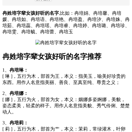
冉姓培字辈女孩好听的名字
,比如：冉培娟、冉培馨、冉培
媛、冉培如、冉培语、冉培艳、冉培盈、冉培汐、冉培姝、冉
培茹、冉培蕊、冉培瑶、冉培睿、冉培婷、冉培璐、冉培珍、
冉培雯、冉培毓、冉培蕾、冉培玉
冉姓培字辈女孩好听的名字推荐
1、
冉培琳：
[ 琳 ]，五行为木，部首为王，本义：指美玉，喻美好珍贵的
东西。用作人名意指美丽、善良、至真至纯、尊贵之义；
2、
冉培娜：
[ 娜 ]，五行为火，部首为女，本义：姻娜多姿婀娜，美貌，
姿态柔美，轻柔的样子。用作人名意指美貌、秀气伶俐、楚楚
动人。
3、
冉培莉：
[ 莉 ]，五行为木，部首为艹，本义：茉莉，常绿灌木，叶卵