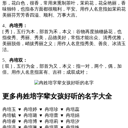
形，花白色，很香，常用来熏制茶叶，茉莉花，花朵艳丽，香
味独特，也指各方面都很顺利，平安。用作人名意指如茉莉花
美丽芬芳芳香四溢、顺利、万事大吉。
4、
冉培秀：
[ 秀 ]，五行为木，部首为禾，本义：谷物再度抽穗扬花，也
指俊秀、秀丽、秀美，品德美好，常指才能出众、清秀优雅，
美丽脱俗，峭拔秀丽之义；用作人名意指秀美、善良、冰清玉
洁。
5、
冉培双：
[ 双 ]，五行为金，部首为又，本义：指一对，两个，偶，加
倍。用作人名意指富有、吉祥；成双成对；
更多冉姓培字辈女孩好听的名字大全
冉培玉 ♥ 冉培婷 ♥ 冉培珍 ♥ 冉培蕊
冉培毓 ♥ 冉培璐 ♥ 冉培蕾 ♥ 冉培娟
冉培睿 ♥ 冉培博 ♥ 冉培莉 ♥ 冉培汐
冉培语 ♥ 冉培琳 ♥ 冉培茵 ♥ 冉培姝