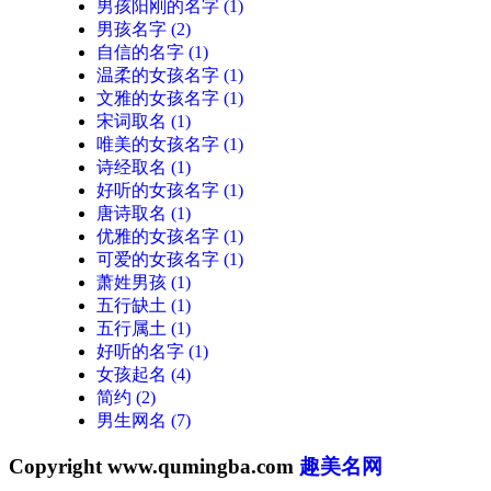
男孩阳刚的名字
(1)
男孩名字
(2)
自信的名字
(1)
温柔的女孩名字
(1)
文雅的女孩名字
(1)
宋词取名
(1)
唯美的女孩名字
(1)
诗经取名
(1)
好听的女孩名字
(1)
唐诗取名
(1)
优雅的女孩名字
(1)
可爱的女孩名字
(1)
萧姓男孩
(1)
五行缺土
(1)
五行属土
(1)
好听的名字
(1)
女孩起名
(4)
简约
(2)
男生网名
(7)
Copyright www.qumingba.com
趣美名网