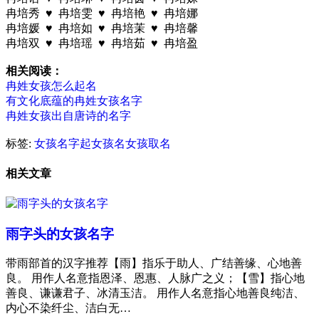
冉培秀 ♥ 冉培雯 ♥ 冉培艳 ♥ 冉培娜
冉培媛 ♥ 冉培如 ♥ 冉培茉 ♥ 冉培馨
冉培双 ♥ 冉培瑶 ♥ 冉培茹 ♥ 冉培盈
相关阅读：
冉姓女孩怎么起名
有文化底蕴的冉姓女孩名字
冉姓女孩出自唐诗的名字
标签:
女孩名字
起女孩名
女孩取名
相关文章
雨字头的女孩名字
带雨部首的汉字推荐【雨】指乐于助人、广结善缘、心地善
良。 用作人名意指恩泽、恩惠、人脉广之义；【雪】指心地
善良、谦谦君子、冰清玉洁。 用作人名意指心地善良纯洁、
内心不染纤尘、洁白无…