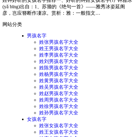
姓钟好听的女孩名字推荐一、好听的钟姓女孩名字⑴ 钟雅冰
(yǎ bīng)出自：1、苏籀的《绝句一首》——雅秀冰姿延阁
彦，岂应簪断作凄凉。赏析：雅：一般指文…
网站分类
男孩名字
姓张男孩名字大全
姓王男孩名字大全
姓李男孩名字大全
姓刘男孩名字大全
姓陈男孩名字大全
姓杨男孩名字大全
姓黄男孩名字大全
姓吴男孩名字大全
姓赵男孩名字大全
姓周男孩名字大全
姓徐男孩名字大全
姓孙男孩名字大全
女孩名字
姓张女孩名字大全
姓王女孩名字大全