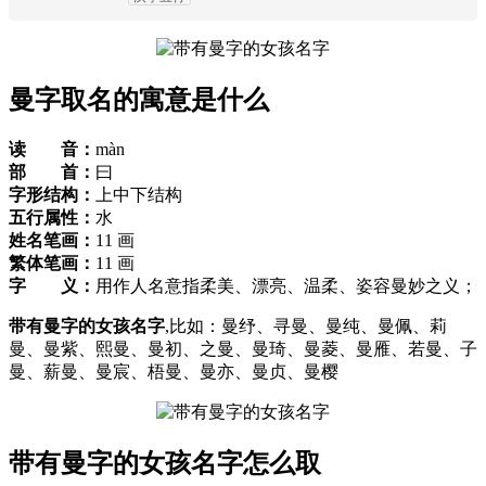
曼字取名的寓意是什么
读 音：
màn
部 首：
曰
字形结构：
上中下结构
五行属性：
水
姓名笔画：
11 画
繁体笔画：
11 画
字 义：
用作人名意指柔美、漂亮、温柔、姿容曼妙之义；
带有曼字的女孩名字
,比如：曼纾、寻曼、曼纯、曼佩、莉
曼、曼紫、熙曼、曼初、之曼、曼琦、曼菱、曼雁、若曼、子
曼、薪曼、曼宸、梧曼、曼亦、曼贞、曼樱
带有曼字的女孩名字怎么取