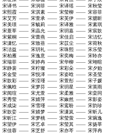
宋译书 —— 宋润菲 —— 宋译瑶 —— 宋秋莹
宋熙霞 —— 宋淇素 —— 宋莹柳 —— 宋容菲
宋艾芳 —— 宋萱承 —— 宋芙伊 —— 宋臆昕
宋美璟 —— 宋毓莉 —— 宋译雅 —— 宋素琪
宋薏莘 —— 宋晶允 —— 宋玥嘉 —— 宋宸歆
宋紫桐 —— 宋蕾燕 —— 宋佳启 —— 宋洁忆
宋潇忆 —— 宋致蓓 —— 宋苡尘 —— 宋荷秋
宋洁益 —— 宋玥礼 —— 宋珠熙 —— 宋乐莹
宋柏雁 —— 宋逸意 —— 宋奕梅 —— 宋聆亦
宋瑞菲 —— 宋婷冉 —— 宋华柳 —— 宋翊暄
宋静裴 —— 宋柠璨 —— 宋彩朵 —— 宋夕贻
宋金莹 —— 宋悦泽 —— 宋姿晗 —— 宋圣莹
宋歆彩 —— 宋滢瑾 —— 宋萱彤 —— 宋子媛
宋佩晗 —— 宋梦芬 —— 宋玥星 —— 宋英雨
宋闻瑄 —— 宋尤萱 —— 宋柔雅 —— 宋栾同
宋秀莹 —— 宋婧萍 —— 宋婌然 —— 宋影姿
宋成柒 —— 宋雪瑾 —— 宋鸾盼 —— 宋韵珍
宋歆娈 —— 宋婧梦 —— 宋潇岚 —— 宋昕儿
宋昕江 —— 宋梦桃 —— 宋莹萤 —— 宋琬逸
宋望伊 —— 宋艺卓 —— 宋莹其 —— 宋扬莘
宋佳蓉 —— 宋芝舒 —— 宋亦芩 —— 宋萍冉