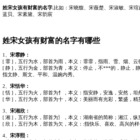
姓宋女孩有财富的名字
,比如：宋晓馥、宋薇楚、宋淑敏、宋
蓝贝、宋素黛、宋韵宸
姓宋女孩有财富的名字有哪些
1、
宋霏静：
[ 霏 ]，五行为水，部首为雨，本义：霏霏，指雨、雪、烟
[ 静 ]，五行为金，部首为青，本义：停止，不***的，
指文静、斯文、平和、温婉内秀。
2、
宋恬华：
[ 恬 ]，五行为火，部首为忄，本义：指安静，安逸，安然，
[ 华 ]，五行为水，部首为十，本义：美丽而有光彩，繁盛，
3、
宋湘欣：
[ 湘 ]，五行为水，部首为氵，本义：湖南省的简称；湘江，
[ 欣 ]，五行为木，部首为欠，本义：:指快乐、喜欢、高兴
4、
宋淳熙：