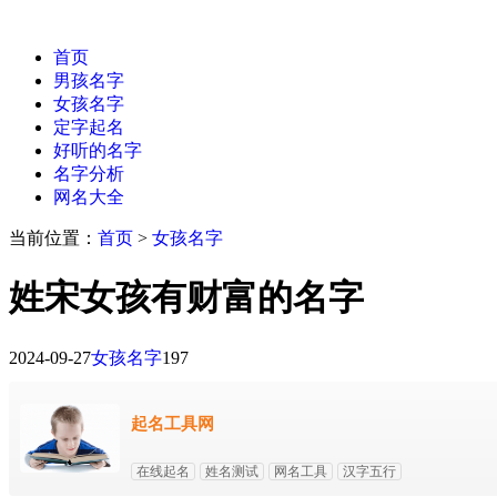
首页
男孩名字
女孩名字
定字起名
好听的名字
名字分析
网名大全
当前位置：
首页
>
女孩名字
姓宋女孩有财富的名字
2024-09-27
女孩名字
197
起名工具网
在线起名
姓名测试
网名工具
汉字五行