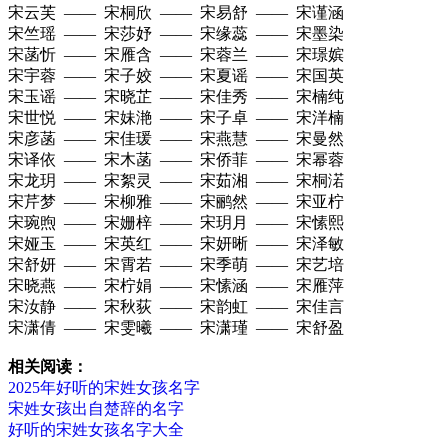
宋云芙 —— 宋桐欣 —— 宋易舒 —— 宋谨涵
宋竺瑶 —— 宋莎妤 —— 宋缘蕊 —— 宋墨染
宋菡忻 —— 宋雁含 —— 宋蓉兰 —— 宋璟嫔
宋宇蓉 —— 宋子姣 —— 宋夏谣 —— 宋国英
宋玉谣 —— 宋晓芷 —— 宋佳秀 —— 宋楠纯
宋世悦 —— 宋妹滟 —— 宋子卓 —— 宋洋楠
宋彦菡 —— 宋佳瑗 —— 宋燕慧 —— 宋曼然
宋译依 —— 宋木菡 —— 宋侨菲 —— 宋幂蓉
宋龙玥 —— 宋絮灵 —— 宋茹湘 —— 宋桐渃
宋芹梦 —— 宋柳雅 —— 宋鹂然 —— 宋亚柠
宋琬煦 —— 宋姗梓 —— 宋玥月 —— 宋愫熙
宋娅玉 —— 宋英红 —— 宋妍晰 —— 宋泽敏
宋舒妍 —— 宋霄若 —— 宋季萌 —— 宋艺培
宋晓燕 —— 宋柠娟 —— 宋愫涵 —— 宋雁萍
宋汝静 —— 宋秋荻 —— 宋韵虹 —— 宋佳言
宋潇倩 —— 宋雯曦 —— 宋潇瑾 —— 宋舒盈
相关阅读：
2025年好听的宋姓女孩名字
宋姓女孩出自楚辞的名字
好听的宋姓女孩名字大全