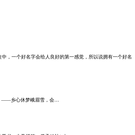
往中，一个好名字会给人良好的第一感觉，所以说拥有一个好名
淮阳》——乡心休梦峨眉雪，会…