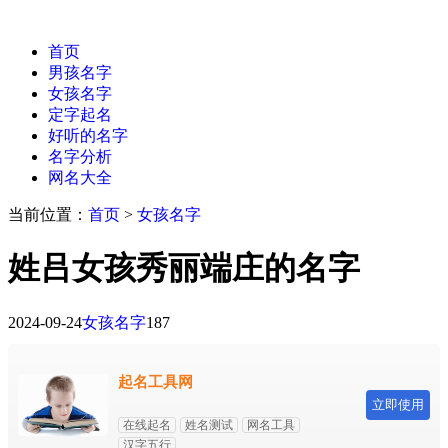
首页
男孩名字
女孩名字
定字起名
好听的名字
名字分析
网名大全
当前位置：
首页
>
女孩名字
姓吕女孩秀丽端庄的名字
2024-09-24
女孩名字
187
起名工具网
立即使用
在线起名
姓名测试
网名工具
汉字五行