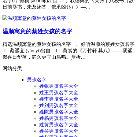
名字⑴ 傲桐 (ào tóng)出自：1、权德舆的《哭张十八校书（数
日前辱书，未及还答，俄承凶讣）》—…
温顺寓意的蔡姓女孩的名字
精选温顺寓意的蔡姓女孩的名字一、好听温顺的蔡姓女孩名字
Ⅰ 蔡遥宜 (yáo yí)出自：1、黄裳的《万竹轩 其八》——阴遥
俄喜日华落，静久更宜山鸟鸣。赏析…
网站分类
男孩名字
姓张男孩名字大全
姓王男孩名字大全
姓李男孩名字大全
姓刘男孩名字大全
姓陈男孩名字大全
姓杨男孩名字大全
姓黄男孩名字大全
姓吴男孩名字大全