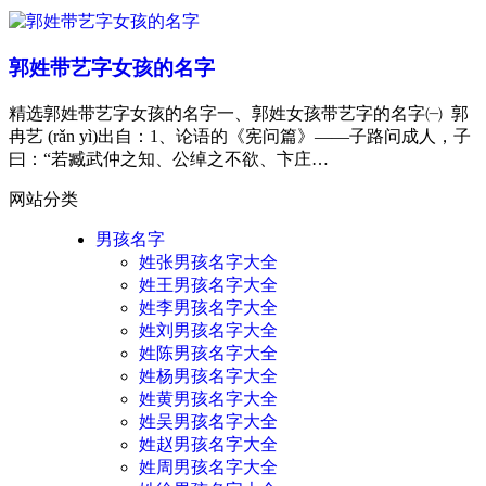
郭姓带艺字女孩的名字
精选郭姓带艺字女孩的名字一、郭姓女孩带艺字的名字㈠ 郭
冉艺 (rǎn yì)出自：1、论语的《宪问篇》——子路问成人，子
曰：“若臧武仲之知、公绰之不欲、卞庄…
网站分类
男孩名字
姓张男孩名字大全
姓王男孩名字大全
姓李男孩名字大全
姓刘男孩名字大全
姓陈男孩名字大全
姓杨男孩名字大全
姓黄男孩名字大全
姓吴男孩名字大全
姓赵男孩名字大全
姓周男孩名字大全