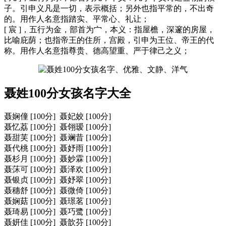
子。引申义凡是一切，表示概括；另外也指平常的，不出奇
的。用作人名意指踏实、平常心、礼让；
[ 宸 ]，五行为金，部首为宀，本义：指屋檐，深邃的房屋，
比喻庇荫；也指帝王的住所，宫殿，引申为王位、帝王的代
称。用作人名意指尊贵、德高望重、严于律己之义；
聂姓100分女孩名字大全
聂娴僮 [100分] 聂妃姣 [100分]
聂忆荔 [100分] 聂翎瑷 [100分]
聂甜芙 [100分] 聂斓昔 [100分]
聂代桃 [100分] 聂妤雨 [100分]
聂杉月 [100分] 聂妙霖 [100分]
聂莯可 [100分] 聂泽欢 [100分]
聂银贞 [100分] 聂妤翠 [100分]
聂穗舒 [100分] 聂微倚 [100分]
聂娴菇 [100分] 聂璟茗 [100分]
聂琦易 [100分] 聂巧鹭 [100分]
聂妍佳 [100分] 聂歆芬 [100分]