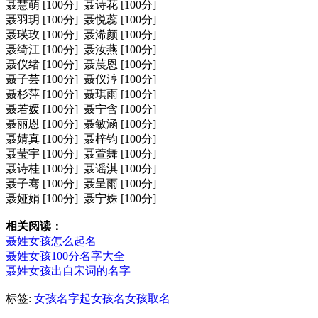
聂慧萌 [100分] 聂诗花 [100分]
聂羽玥 [100分] 聂悦蕊 [100分]
聂瑛玫 [100分] 聂浠颜 [100分]
聂绮江 [100分] 聂汝燕 [100分]
聂仪绪 [100分] 聂莀恩 [100分]
聂子芸 [100分] 聂仪涥 [100分]
聂杉萍 [100分] 聂琪雨 [100分]
聂若媛 [100分] 聂宁含 [100分]
聂丽恩 [100分] 聂敏涵 [100分]
聂婧真 [100分] 聂梓钧 [100分]
聂莹宇 [100分] 聂萱舞 [100分]
聂诗桂 [100分] 聂谣淇 [100分]
聂子骞 [100分] 聂呈雨 [100分]
聂娅娟 [100分] 聂宁姝 [100分]
相关阅读：
聂姓女孩怎么起名
聂姓女孩100分名字大全
聂姓女孩出自宋词的名字
标签:
女孩名字
起女孩名
女孩取名