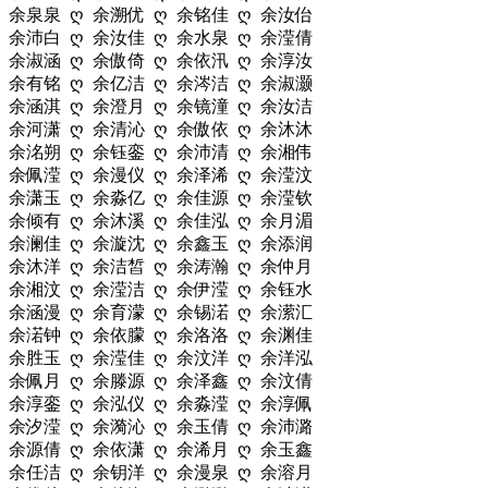
余泉泉 ღ 余溯优 ღ 余铭佳 ღ 余汝佁
余沛白 ღ 余汝佳 ღ 余水泉 ღ 余滢倩
余淑涵 ღ 余傲倚 ღ 余依汛 ღ 余淳汝
余有铭 ღ 余亿洁 ღ 余涔洁 ღ 余淑灏
余涵淇 ღ 余澄月 ღ 余镜潼 ღ 余汝洁
余河潇 ღ 余清沁 ღ 余傲依 ღ 余沐沐
余洺朔 ღ 余钰銮 ღ 余沛清 ღ 余湘伟
余佩滢 ღ 余漫仪 ღ 余泽浠 ღ 余滢汶
余潇玉 ღ 余淼亿 ღ 余佳源 ღ 余滢钦
余倾有 ღ 余沐溪 ღ 余佳泓 ღ 余月湄
余澜佳 ღ 余漩沈 ღ 余鑫玉 ღ 余添润
余沐洋 ღ 余洁皙 ღ 余涛瀚 ღ 余仲月
余湘汶 ღ 余滢洁 ღ 余伊滢 ღ 余钰水
余涵漫 ღ 余育濛 ღ 余锡渃 ღ 余潆汇
余渃钟 ღ 余依朦 ღ 余洛洛 ღ 余渊佳
余胜玉 ღ 余滢佳 ღ 余汶洋 ღ 余洋泓
余佩月 ღ 余滕源 ღ 余泽鑫 ღ 余汶倩
余淳銮 ღ 余泓仪 ღ 余淼滢 ღ 余淳佩
余汐滢 ღ 余漪沁 ღ 余玉倩 ღ 余沛潞
余源倩 ღ 余依潇 ღ 余浠月 ღ 余玉鑫
余任洁 ღ 余钥洋 ღ 余漫泉 ღ 余溶月