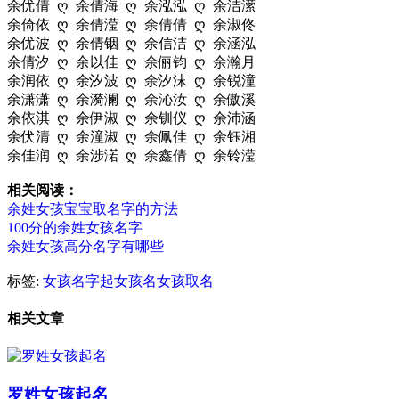
余优倩 ღ 余倩海 ღ 余泓泓 ღ 余洁潆
余倚依 ღ 余倩滢 ღ 余倩倩 ღ 余淑佟
余优波 ღ 余倩铟 ღ 余信洁 ღ 余涵泓
余倩汐 ღ 余以佳 ღ 余俪钧 ღ 余瀚月
余润依 ღ 余汐波 ღ 余汐沫 ღ 余锐潼
余潇潇 ღ 余漪澜 ღ 余沁汝 ღ 余傲溪
余依淇 ღ 余伊淑 ღ 余钏仪 ღ 余沛涵
余伏清 ღ 余潼淑 ღ 余佩佳 ღ 余钰湘
余佳润 ღ 余涉渃 ღ 余鑫倩 ღ 余铃滢
相关阅读：
余姓女孩宝宝取名字的方法
100分的余姓女孩名字
余姓女孩高分名字有哪些
标签:
女孩名字
起女孩名
女孩取名
相关文章
罗姓女孩起名