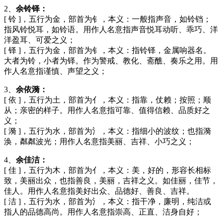
2、
余铃铎：
[ 铃 ]，五行为金，部首为钅，本义：一般指声音，如铃铛；
指风铃悦耳，如铃语。用作人名意指声音悦耳动听、乖巧、洋
洋盈耳、可爱之义；
[ 铎 ]，五行为金，部首为钅，本义：指铃铎，金属响器名。
大者为铃，小者为铎。作为警戒、教化、斋醮、奏乐之用。用
作人名意指谨慎、声望之义；
3、
余依漪：
[ 依 ]，五行为土，部首为亻，本义：指靠，仗赖；按照；顺
从；亲密的样子。用作人名意指可靠、值得信赖、品质好之
义；
[ 漪 ]，五行为水，部首为氵，本义：指细小的波纹；也指漪
涣，粼粼波光；用作人名意指美丽、吉祥、小巧之义；
4、
余佳洁：
[ 佳 ]，五行为木，部首为亻，本义：美，好的，形容长相标
致，美丽出众，也指善良，美丽，吉祥之义。如佳丽，佳节，
佳人。用作人名意指美好出众、品德好、善良、吉祥。
[ 洁 ]，五行为水，部首为氵，本义：指干净，廉明，纯洁或
指人的品德高尚。用作人名意指崇高、正直、洁身自好；