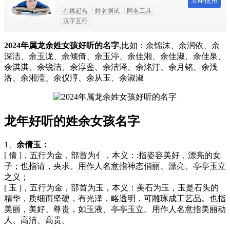
立即使用
在线起名
姓名测试
网名工具
汉字五行
2024年属龙余姓女孩好听的名字
,比如：余锦沫、余润依、余
深洁、余玉泷、余倾倚、余玉渟、余佳湘、余佳淑、余佳泉、
余淇淇、余锐洁、余淳銮、余洁泽、余洺汀、余月铭、余浅
洛、余湘滢、余仪涥、余从玉、余淑淑
龙年好听的姓余女孩名字
1、
余倩玉：
[ 倩 ]，五行为金，部首为亻，本义：:指姿容美好，漂亮的女
子；也指请，央求。用作人名意指神态俏丽、漂亮、亭亭玉立
之义；
[ 玉 ]，五行为金，部首为玉，本义：美石为玉，玉是石头的
精华，质细而坚硬，有光泽，略透明，可雕琢成工艺品。也指
美丽，美好、尊贵，如玉液、亭亭玉立。用作人名意指美丽动
人、高洁、高贵。