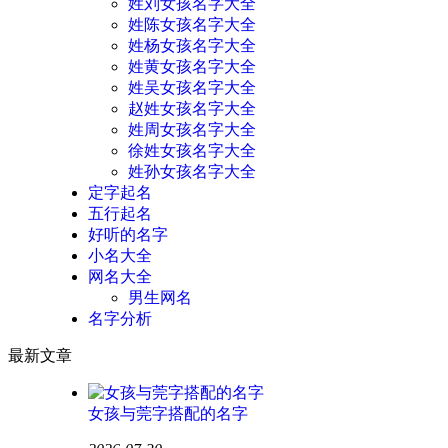
姓刘女孩名字大全
姓陈女孩名字大全
姓杨女孩名字大全
姓黄女孩名字大全
姓吴女孩名字大全
赵姓女孩名字大全
姓周女孩名字大全
徐姓女孩名字大全
姓孙女孩名字大全
定字起名
五行起名
好听的名字
小名大全
网名大全
男生网名
名字分析
最新文章
女孩与莞字搭配的名字