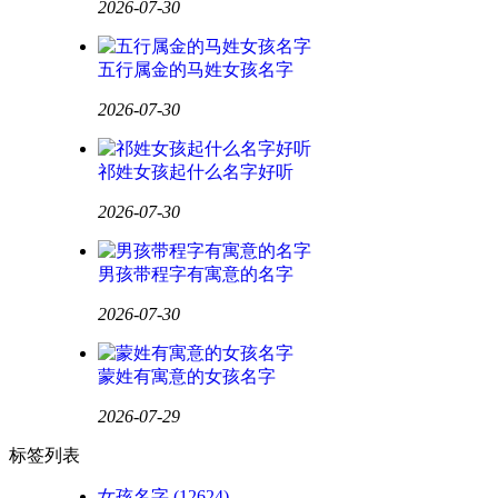
2026-07-30
五行属金的马姓女孩名字
2026-07-30
祁姓女孩起什么名字好听
2026-07-30
男孩带程字有寓意的名字
2026-07-30
蒙姓有寓意的女孩名字
2026-07-29
标签列表
女孩名字
(12624)