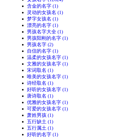
含金的名字
(1)
灵动的女孩名
(1)
梦字女孩名
(1)
漂亮的名字
(1)
男孩名字大全
(1)
男孩阳刚的名字
(1)
男孩名字
(2)
自信的名字
(1)
温柔的女孩名字
(1)
文雅的女孩名字
(1)
宋词取名
(1)
唯美的女孩名字
(1)
诗经取名
(1)
好听的女孩名字
(1)
唐诗取名
(1)
优雅的女孩名字
(1)
可爱的女孩名字
(1)
萧姓男孩
(1)
五行缺土
(1)
五行属土
(1)
好听的名字
(1)