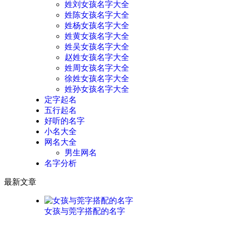
姓刘女孩名字大全
姓陈女孩名字大全
姓杨女孩名字大全
姓黄女孩名字大全
姓吴女孩名字大全
赵姓女孩名字大全
姓周女孩名字大全
徐姓女孩名字大全
姓孙女孩名字大全
定字起名
五行起名
好听的名字
小名大全
网名大全
男生网名
名字分析
最新文章
女孩与莞字搭配的名字