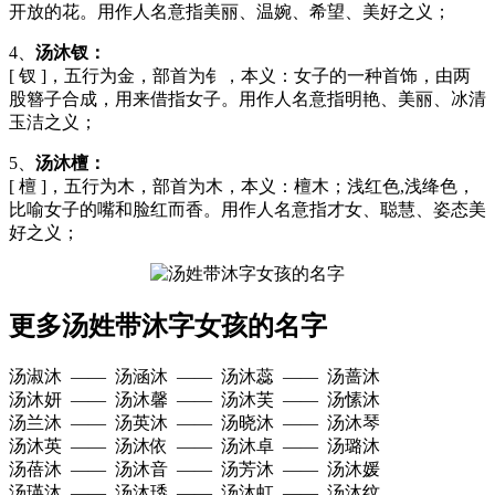
开放的花。用作人名意指美丽、温婉、希望、美好之义；
4、
汤沐钗：
[ 钗 ]，五行为金，部首为钅，本义：女子的一种首饰，由两
股簪子合成，用来借指女子。用作人名意指明艳、美丽、冰清
玉洁之义；
5、
汤沐檀：
[ 檀 ]，五行为木，部首为木，本义：檀木；浅红色,浅绛色，
比喻女子的嘴和脸红而香。用作人名意指才女、聪慧、姿态美
好之义；
更多汤姓带沐字女孩的名字
汤淑沐 —— 汤涵沐 —— 汤沐蕊 —— 汤蔷沐
汤沐妍 —— 汤沐馨 —— 汤沐芙 —— 汤愫沐
汤兰沐 —— 汤英沐 —— 汤晓沐 —— 汤沐琴
汤沐英 —— 汤沐依 —— 汤沐卓 —— 汤璐沐
汤蓓沐 —— 汤沐音 —— 汤芳沐 —— 汤沐媛
汤瑛沐 —— 汤沐琇 —— 汤沐虹 —— 汤沐纹