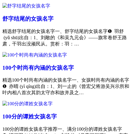
舒字结尾的女孩名字
精选舒字结尾的女孩名字一、舒字结尾的女孩名字❶ 羽舒
(yǔ shū)出自：1、刘敞的《和吴九元会》——旗常卷舒王路
肃，干羽出没顽民从。赏析：羽：…
100个时尚有内涵的女孩名字
精选100个时尚有内涵的女孩名字一、女孩时尚有内涵的名字
❶ 亦晴 (yì qíng)出自：1、刘一止的《曾宏父将游吴兴示所和
叶内相八首次其韵太守亦和故并及之…
100分的谭姓女孩名字
100分的谭姓女孩名字推荐一、满分100分的谭姓女孩名字