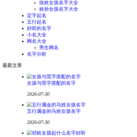
徐姓女孩名字大全
姓孙女孩名字大全
定字起名
五行起名
好听的名字
小名大全
网名大全
男生网名
名字分析
最新文章
女孩与莞字搭配的名字
2026-07-30
五行属金的马姓女孩名字
2026-07-30