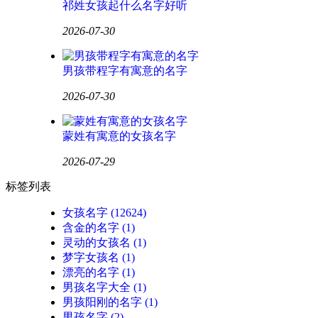
祁姓女孩起什么名字好听
2026-07-30
男孩带程字有寓意的名字
2026-07-30
蒙姓有寓意的女孩名字
2026-07-29
标签列表
女孩名字
(12624)
含金的名字
(1)
灵动的女孩名
(1)
梦字女孩名
(1)
漂亮的名字
(1)
男孩名字大全
(1)
男孩阳刚的名字
(1)
男孩名字
(2)