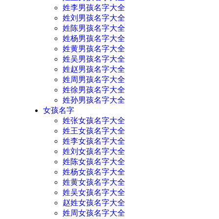
姓李男孩名字大全
姓刘男孩名字大全
姓陈男孩名字大全
姓杨男孩名字大全
姓黄男孩名字大全
姓吴男孩名字大全
姓赵男孩名字大全
姓周男孩名字大全
姓徐男孩名字大全
姓孙男孩名字大全
女孩名字
姓张女孩名字大全
姓王女孩名字大全
姓李女孩名字大全
姓刘女孩名字大全
姓陈女孩名字大全
姓杨女孩名字大全
姓黄女孩名字大全
姓吴女孩名字大全
赵姓女孩名字大全
姓周女孩名字大全