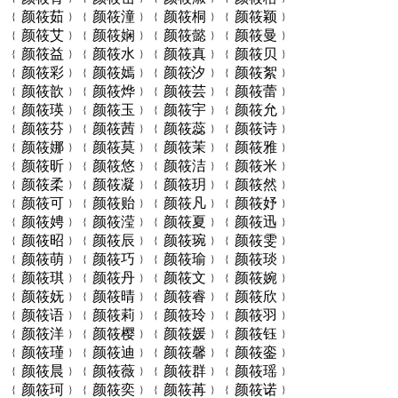
﹛颜筱茹﹜﹛颜筱潼﹜﹛颜筱桐﹜﹛颜筱颖﹜
﹛颜筱艾﹜﹛颜筱娴﹜﹛颜筱懿﹜﹛颜筱曼﹜
﹛颜筱益﹜﹛颜筱水﹜﹛颜筱真﹜﹛颜筱贝﹜
﹛颜筱彩﹜﹛颜筱嫣﹜﹛颜筱汐﹜﹛颜筱絮﹜
﹛颜筱歆﹜﹛颜筱烨﹜﹛颜筱芸﹜﹛颜筱蕾﹜
﹛颜筱瑛﹜﹛颜筱玉﹜﹛颜筱宇﹜﹛颜筱允﹜
﹛颜筱芬﹜﹛颜筱茜﹜﹛颜筱蕊﹜﹛颜筱诗﹜
﹛颜筱娜﹜﹛颜筱莫﹜﹛颜筱茉﹜﹛颜筱雅﹜
﹛颜筱昕﹜﹛颜筱悠﹜﹛颜筱洁﹜﹛颜筱米﹜
﹛颜筱柔﹜﹛颜筱凝﹜﹛颜筱玥﹜﹛颜筱然﹜
﹛颜筱可﹜﹛颜筱贻﹜﹛颜筱凡﹜﹛颜筱妤﹜
﹛颜筱娉﹜﹛颜筱滢﹜﹛颜筱夏﹜﹛颜筱迅﹜
﹛颜筱昭﹜﹛颜筱辰﹜﹛颜筱琬﹜﹛颜筱雯﹜
﹛颜筱萌﹜﹛颜筱巧﹜﹛颜筱瑜﹜﹛颜筱琰﹜
﹛颜筱琪﹜﹛颜筱丹﹜﹛颜筱文﹜﹛颜筱婉﹜
﹛颜筱妩﹜﹛颜筱晴﹜﹛颜筱睿﹜﹛颜筱欣﹜
﹛颜筱语﹜﹛颜筱莉﹜﹛颜筱玲﹜﹛颜筱羽﹜
﹛颜筱洋﹜﹛颜筱樱﹜﹛颜筱媛﹜﹛颜筱钰﹜
﹛颜筱瑾﹜﹛颜筱迪﹜﹛颜筱馨﹜﹛颜筱銮﹜
﹛颜筱晨﹜﹛颜筱薇﹜﹛颜筱群﹜﹛颜筱瑶﹜
﹛颜筱珂﹜﹛颜筱奕﹜﹛颜筱苒﹜﹛颜筱诺﹜