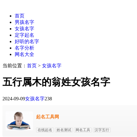
首页
男孩名字
女孩名字
定字起名
好听的名字
名字分析
网名大全
当前位置：
首页
>
女孩名字
五行属木的翁姓女孩名字
2024-09-09
女孩名字
238
起名工具网
在线起名
姓名测试
网名工具
汉字五行