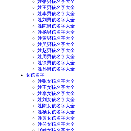
姓张男孩名字大全
姓王男孩名字大全
姓李男孩名字大全
姓刘男孩名字大全
姓陈男孩名字大全
姓杨男孩名字大全
姓黄男孩名字大全
姓吴男孩名字大全
姓赵男孩名字大全
姓周男孩名字大全
姓徐男孩名字大全
姓孙男孩名字大全
女孩名字
姓张女孩名字大全
姓王女孩名字大全
姓李女孩名字大全
姓刘女孩名字大全
姓陈女孩名字大全
姓杨女孩名字大全
姓黄女孩名字大全
姓吴女孩名字大全
赵姓女孩名字大全