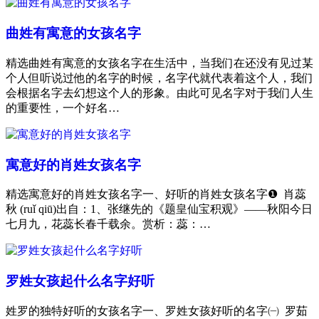
曲姓有寓意的女孩名字
精选曲姓有寓意的女孩名字在生活中，当我们在还没有见过某
个人但听说过他的名字的时候，名字代就代表着这个人，我们
会根据名字去幻想这个人的形象。由此可见名字对于我们人生
的重要性，一个好名…
寓意好的肖姓女孩名字
精选寓意好的肖姓女孩名字一、好听的肖姓女孩名字❶ 肖蕊
秋 (ruǐ qiū)出自：1、张继先的《题皇仙宝积观》——秋阳今日
七月九，花蕊长春千载余。赏析：蕊：…
罗姓女孩起什么名字好听
姓罗的独特好听的女孩名字一、罗姓女孩好听的名字㈠ 罗茹