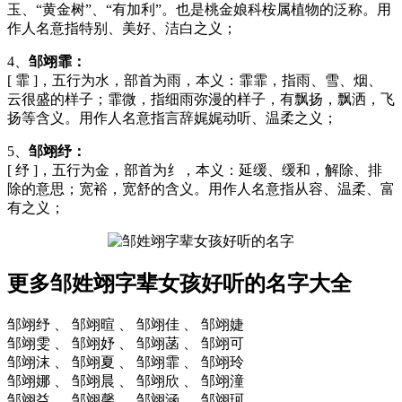
玉、“黄金树”、“有加利”。也是桃金娘科桉属植物的泛称。用
作人名意指特别、美好、洁白之义；
4、
邹翊霏：
[ 霏 ]，五行为水，部首为雨，本义：霏霏，指雨、雪、烟、
云很盛的样子；霏微，指细雨弥漫的样子，有飘扬，飘洒，飞
扬等含义。用作人名意指言辞娓娓动听、温柔之义；
5、
邹翊纾：
[ 纾 ]，五行为金，部首为纟，本义：延缓、缓和，解除、排
除的意思；宽裕，宽舒的含义。用作人名意指从容、温柔、富
有之义；
更多邹姓翊字辈女孩好听的名字大全
邹翊纾 、 邹翊暄 、 邹翊佳 、 邹翊婕
邹翊雯 、 邹翊妤 、 邹翊菡 、 邹翊可
邹翊沫 、 邹翊夏 、 邹翊霏 、 邹翊玲
邹翊娜 、 邹翊晨 、 邹翊欣 、 邹翊潼
邹翊益 、 邹翊馨 、 邹翊涵 、 邹翊珂