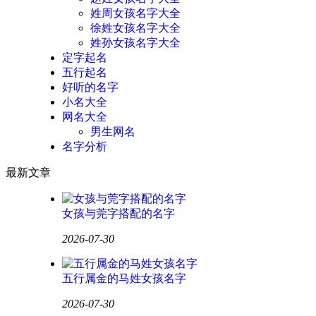
姓周女孩名字大全
徐姓女孩名字大全
姓孙女孩名字大全
定字起名
五行起名
好听的名字
小名大全
网名大全
男生网名
名字分析
最新文章
女孩与莞字搭配的名字
2026-07-30
五行属金的马姓女孩名字
2026-07-30