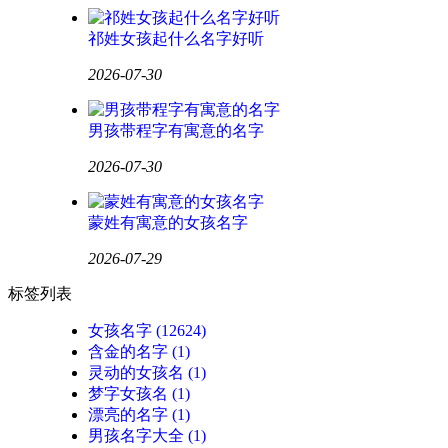
祁姓女孩起什么名字好听
2026-07-30
男孩带程字有寓意的名字
2026-07-30
蒙姓有寓意的女孩名字
2026-07-29
标签列表
女孩名字
(12624)
含金的名字
(1)
灵动的女孩名
(1)
梦字女孩名
(1)
漂亮的名字
(1)
男孩名字大全
(1)