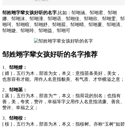
邹姓翊字辈女孩好听的名字
,比如：邹翊涵、邹翊君、邹翊
娜、邹翊沫、邹翊潼、邹翊语、邹翊佳、邹翊欣、邹翊雯、邹
翊珂、邹翊暄、邹翊妤、邹翊莀、邹翊晴、邹翊夏、邹翊清、
邹翊婕、邹翊玲、邹翊益、邹翊可
邹姓翊字辈女孩好听的名字推荐
1、
邹翊婧：
[ 婧 ]，五行为木，部首为女，本义：意指苗条美好，美女，
也形容有才能。用作人名意指貌美、有气质、才华横溢之意；
2、
邹翊菡：
[ 菡 ]，五行为木，部首为艹，本义：指荷花的别名；也指有
善，美，夸奖，赞许，幸福等字义用作人名意指清廉、善良、
赞许、幸福之义；
3、
邹翊桉：
[ 桉 ]，五行为木，部首为木，本义：指桉树。亦称“玉树”如碧