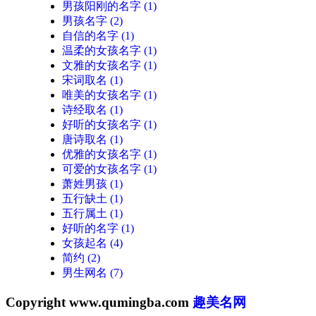
男孩阳刚的名字
(1)
男孩名字
(2)
自信的名字
(1)
温柔的女孩名字
(1)
文雅的女孩名字
(1)
宋词取名
(1)
唯美的女孩名字
(1)
诗经取名
(1)
好听的女孩名字
(1)
唐诗取名
(1)
优雅的女孩名字
(1)
可爱的女孩名字
(1)
萧姓男孩
(1)
五行缺土
(1)
五行属土
(1)
好听的名字
(1)
女孩起名
(4)
简约
(2)
男生网名
(7)
Copyright www.qumingba.com
趣美名网