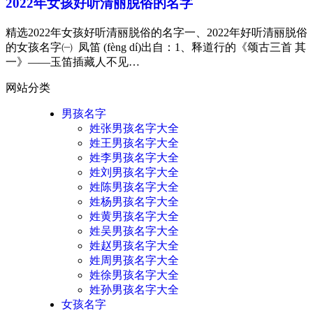
2022年女孩好听清丽脱俗的名字
精选2022年女孩好听清丽脱俗的名字一、2022年好听清丽脱俗
的女孩名字㈠ 凤笛 (fèng dí)出自：1、释道行的《颂古三首 其
一》——玉笛插藏人不见…
网站分类
男孩名字
姓张男孩名字大全
姓王男孩名字大全
姓李男孩名字大全
姓刘男孩名字大全
姓陈男孩名字大全
姓杨男孩名字大全
姓黄男孩名字大全
姓吴男孩名字大全
姓赵男孩名字大全
姓周男孩名字大全
姓徐男孩名字大全
姓孙男孩名字大全
女孩名字