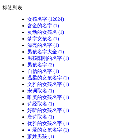
标签列表
女孩名字
(12624)
含金的名字
(1)
灵动的女孩名
(1)
梦字女孩名
(1)
漂亮的名字
(1)
男孩名字大全
(1)
男孩阳刚的名字
(1)
男孩名字
(2)
自信的名字
(1)
温柔的女孩名字
(1)
文雅的女孩名字
(1)
宋词取名
(1)
唯美的女孩名字
(1)
诗经取名
(1)
好听的女孩名字
(1)
唐诗取名
(1)
优雅的女孩名字
(1)
可爱的女孩名字
(1)
萧姓男孩
(1)