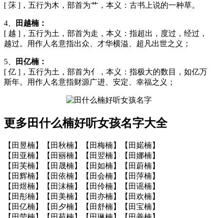
[ 莯 ]，五行为木，部首为艹，本义：古书上说的一种草。
4、
田越楠：
[ 越 ]，五行为土，部首为走，本义：指超出，度过，经过，
越过。用作人名意指出众、才华横溢、超凡出世之义；
5、
田亿楠：
[ 亿 ]，五行为土，部首为亻，本义：指极大的数目，如亿万
斯年。用作人名意指财源广进、安定、幸福之义；
更多田什么楠好听女孩名字大全
【田昱楠】【田秋楠】【田梅楠】【田婼楠】
【田亚楠】【田丽楠】【田翌楠】【田娜楠】
【田芙楠】【田晟楠】【田如楠】【田蔚楠】
【田辉楠】【田依楠】【田会楠】【田萍楠】
【田煜楠】【田沫楠】【田伶楠】【田谣楠】
【田彤楠】【田美楠】【田亦楠】【田欢楠】
【田亿楠】【田夕楠】【田舒楠】【田宝楠】
【田莹楠】【田苑楠】【田琳楠】【田善楠】