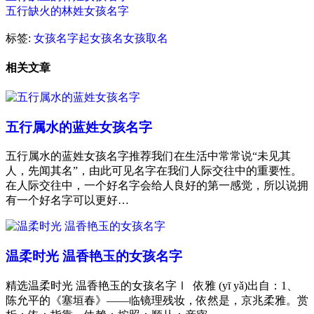
五行缺火的林姓女孩名字
标签:
女孩名字
起女孩名
女孩取名
相关文章
五行属水的蓝姓女孩名字
五行属水的蓝姓女孩名字推荐我们在生活中常常说“未见其
人，先闻其名”，由此可见名字在我们人际交往中的重要性。
在人际交往中，一个好名字会给人良好的第一感觉，所以说拥
有一个好名字可以更好…
温柔时光 温香艳玉的女孩名字
精选温柔时光 温香艳玉的女孩名字Ⅰ 依雅 (yī yǎ)出自：1、
陈允平的《塞垣春》——临镜理残妆，依然是，京兆柔雅。赏