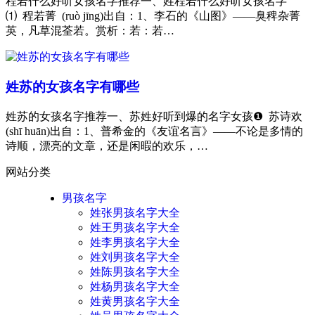
程若什么好听女孩名字推荐一、姓程若什么好听女孩名字
⑴ 程若菁 (ruò jīng)出自：1、李石的《山图》——臭稗杂菁
英，凡草混荃若。赏析：若：若…
姓苏的女孩名字有哪些
姓苏的女孩名字推荐一、苏姓好听到爆的名字女孩❶ 苏诗欢
(shī huān)出自：1、普希金的《友谊名言》——不论是多情的
诗顺，漂亮的文章，还是闲暇的欢乐，…
网站分类
男孩名字
姓张男孩名字大全
姓王男孩名字大全
姓李男孩名字大全
姓刘男孩名字大全
姓陈男孩名字大全
姓杨男孩名字大全
姓黄男孩名字大全