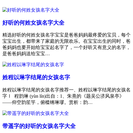
好听的何姓女孩名字大全
精选好听的何姓女孩名字宝宝是爸爸妈妈最疼爱的宝贝，每个
宝宝出生，都带来了家庭的无限欢乐。在宝宝出生的同时，爸
爸妈妈也要开始给宝宝起名字了，一个好听又有意义的名字，
是爸爸妈妈送给宝宝…
姓程以琳字结尾的女孩名字
姓程以琳字结尾的女孩名字推荐一、姓程以琳字结尾的女孩名
字Ⅰ 程韵琳 (yùn lín)出自：1、朱熹的《题吴公济风泉亭》
——仰空韵笙竽，俯槛锵琳璆。赏析：韵…
带遥字的好听的女孩名字大全