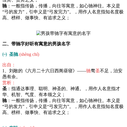
驰
：一般指传扬，传播，向往等寓意，如心驰神往。本义是
“弓的发力”，引申义是“弓发完力”。，用作人名意指知名度极
高、榜样、做事快、有追求之义；
二、带驰字好听有寓意的男孩名字
㈠ 圣驰
(shèng chí)
出自：
1、刘敞的《六月二十六日西阁昼寝》——
驰
骛
圣
不足，治安
愚有余。
赏析：
圣
：指通达事理、聪明、神圣的、神通。，用作人名意指才
华、机智、气度、有本领之义；
驰
：一般指传扬，传播，向往等寓意，如心驰神往。本义是
“弓的发力”，引申义是“弓发完力”。，用作人名意指知名度极
高、榜样、做事快、有追求之义；