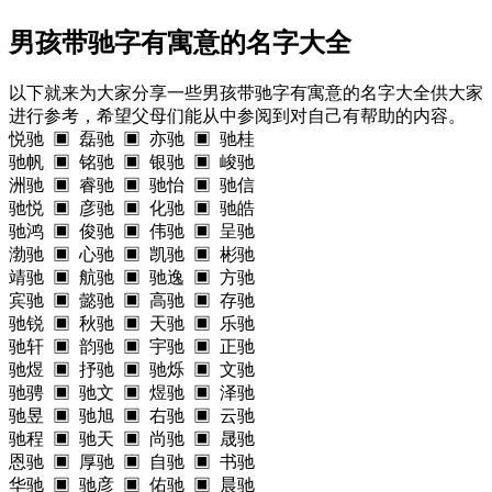
男孩带驰字有寓意的名字大全
以下就来为大家分享一些男孩带驰字有寓意的名字大全供大家
进行参考，希望父母们能从中参阅到对自己有帮助的内容。
悦驰 ▣ 磊驰 ▣ 亦驰 ▣ 驰桂
驰帆 ▣ 铭驰 ▣ 银驰 ▣ 峻驰
洲驰 ▣ 睿驰 ▣ 驰怡 ▣ 驰信
驰悦 ▣ 彦驰 ▣ 化驰 ▣ 驰皓
驰鸿 ▣ 俊驰 ▣ 伟驰 ▣ 呈驰
渤驰 ▣ 心驰 ▣ 凯驰 ▣ 彬驰
靖驰 ▣ 航驰 ▣ 驰逸 ▣ 方驰
宾驰 ▣ 懿驰 ▣ 高驰 ▣ 存驰
驰锐 ▣ 秋驰 ▣ 天驰 ▣ 乐驰
驰轩 ▣ 韵驰 ▣ 宇驰 ▣ 正驰
驰煜 ▣ 抒驰 ▣ 驰烁 ▣ 文驰
驰骋 ▣ 驰文 ▣ 煜驰 ▣ 泽驰
驰昱 ▣ 驰旭 ▣ 右驰 ▣ 云驰
驰程 ▣ 驰天 ▣ 尚驰 ▣ 晟驰
恩驰 ▣ 厚驰 ▣ 自驰 ▣ 书驰
华驰 ▣ 驰彦 ▣ 佑驰 ▣ 晨驰