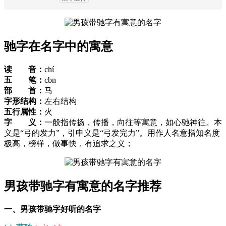
驰字在名字中的寓意
读 音：
chí
五 笔：
cbn
部 首：
马
字形结构：
左右结构
五行属性：
火
字 义：
一般指传扬，传播，向往等寓意，如心驰神往。本
义是“弓的发力”，引申义是“弓发完力”。用作人名意指知名度
极高，榜样，做事快，有追求之义；
男孩带驰字有寓意的名字推荐
一、男孩带驰字好听的名字