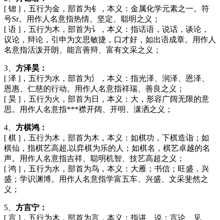
[ 锶 ]，五行为金，部首为钅，本义：金属化学元素之一。符
号Sr。用作人名意指热情、坚定、聪明之义；
[ 语 ]，五行为木，部首为讠，本义：指话语，说话，谈论，
议论，辩论，引申为文思敏捷，口才好，如出语成章。用作人
名意指活泼开朗、能言善辩、富有文采之义；
3、
方泽昊：
[ 泽 ]，五行为水，部首为氵，本义：指光泽、润泽、恩泽、
恩惠、仁慈的行动。用作人名意指祥瑞、善良之义；
[ 昊 ]，五行为火，部首为日，本义：大，形容广阔无限的意
思。用作人名意指***襟开阔、开明、潇洒之义；
4、
方棋鸿：
[ 棋 ]，五行为木，部首为木，本义：如棋功，下棋造诣；如
棋仙，指棋艺高超,以弈棋为乐的人；如棋名，棋艺卓越的名
声。用作人名意指吉祥、聪明机智、技艺高超之义；
[ 鸿 ]，五行为水，部首为鸟，本义：大雁；书信；旺盛，兴
盛；学识渊博。用作人名意指学富五车、兴盛、文采斐然之
义；
5、
方言宁：
[ 言 ]，五行为木，部首为言，本义：指讲、说；言论、见