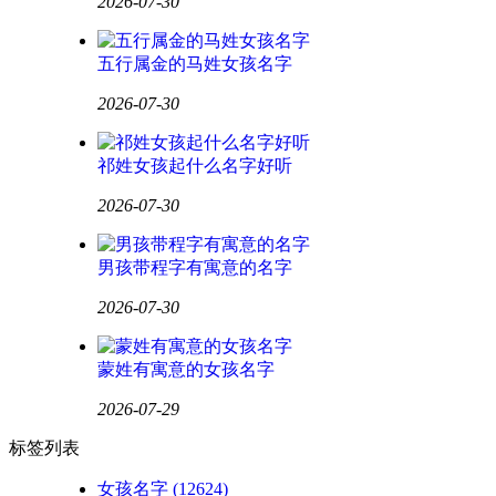
2026-07-30
五行属金的马姓女孩名字
2026-07-30
祁姓女孩起什么名字好听
2026-07-30
男孩带程字有寓意的名字
2026-07-30
蒙姓有寓意的女孩名字
2026-07-29
标签列表
女孩名字
(12624)