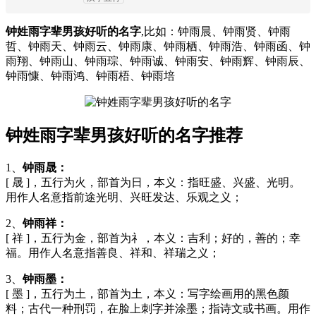
钟姓雨字辈男孩好听的名字
,比如：钟雨晨、钟雨贤、钟雨
哲、钟雨天、钟雨云、钟雨康、钟雨栖、钟雨浩、钟雨函、钟
雨翔、钟雨山、钟雨琮、钟雨诚、钟雨安、钟雨辉、钟雨辰、
钟雨慷、钟雨鸿、钟雨梧、钟雨培
钟姓雨字辈男孩好听的名字推荐
1、
钟雨晟：
[ 晟 ]，五行为火，部首为日，本义：指旺盛、兴盛、光明。
用作人名意指前途光明、兴旺发达、乐观之义；
2、
钟雨祥：
[ 祥 ]，五行为金，部首为礻，本义：吉利；好的，善的；幸
福。用作人名意指善良、祥和、祥瑞之义；
3、
钟雨墨：
[ 墨 ]，五行为土，部首为土，本义：写字绘画用的黑色颜
料；古代一种刑罚，在脸上刺字并涂墨；指诗文或书画。用作