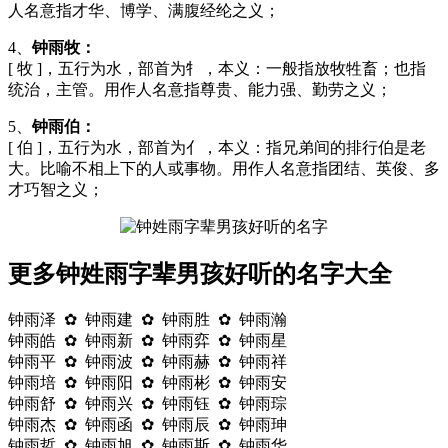
人名意指才华、博学、满腹经纶之义；
4、
钟雨牧：
[ 牧 ]，五行为水，部首为牜，本义：一般指放牧牲畜；也指
统治，主管。用作人名意指尊贵、能力强、勤劳之义；
5、
钟雨伯：
[ 伯 ]，五行为水，部首为亻，本义：指兄弟间的排行伯是老
大。比喻不相上下的人或事物。用作人名意指团结、英俊、多
才巧智之义；
更多钟姓雨字辈男孩好听的名字大全
钟雨泽 ✿ 钟雨建 ✿ 钟雨胜 ✿ 钟雨瀚
钟雨皓 ✿ 钟雨新 ✿ 钟雨弈 ✿ 钟雨星
钟雨平 ✿ 钟雨波 ✿ 钟雨赫 ✿ 钟雨祥
钟雨培 ✿ 钟雨阳 ✿ 钟雨彬 ✿ 钟雨安
钟雨舒 ✿ 钟雨兴 ✿ 钟雨钰 ✿ 钟雨琮
钟雨杰 ✿ 钟雨函 ✿ 钟雨辰 ✿ 钟雨珅
钟雨哲 ✿ 钟雨旭 ✿ 钟雨斯 ✿ 钟雨华