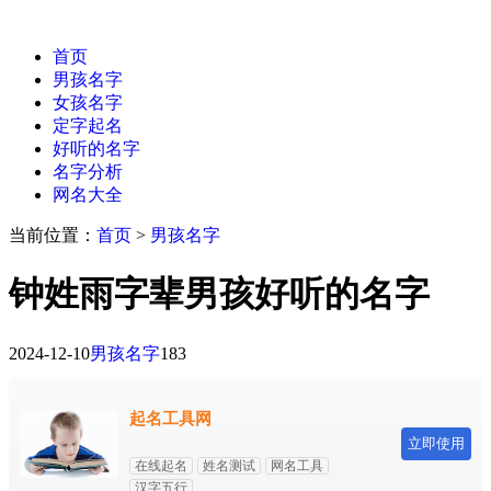
首页
男孩名字
女孩名字
定字起名
好听的名字
名字分析
网名大全
当前位置：
首页
>
男孩名字
钟姓雨字辈男孩好听的名字
2024-12-10
男孩名字
183
起名工具网
立即使用
在线起名
姓名测试
网名工具
汉字五行