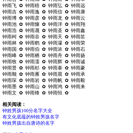
钟雨飞 ✿ 钟雨梧 ✿ 钟雨弘 ✿ 钟雨远
钟雨吉 ✿ 钟雨逸 ✿ 钟雨信 ✿ 钟雨康
钟雨博 ✿ 钟雨彦 ✿ 钟雨龙 ✿ 钟雨云
钟雨池 ✿ 钟雨慷 ✿ 钟雨洋 ✿ 钟雨翔
钟雨浩 ✿ 钟雨晟 ✿ 钟雨圣 ✿ 钟雨鑫
钟雨柯 ✿ 钟雨谷 ✿ 钟雨天 ✿ 钟雨笙
钟雨林 ✿ 钟雨鹤 ✿ 钟雨濛 ✿ 钟雨荣
钟雨国 ✿ 钟雨伯 ✿ 钟雨浓 ✿ 钟雨石
钟雨峰 ✿ 钟雨栖 ✿ 钟雨舟 ✿ 钟雨扬
钟雨牧 ✿ 钟雨濡 ✿ 钟雨辉 ✿ 钟雨诚
钟雨贤 ✿ 钟雨杉 ✿ 钟雨泰 ✿ 钟雨豪
钟雨顺 ✿ 钟雨雁 ✿ 钟雨晨 ✿ 钟雨承
钟雨琛 ✿ 钟雨岩 ✿ 钟雨帆 ✿ 钟雨毅
钟雨墨 ✿ 钟雨山 ✿ 钟雨鸿 ✿ 钟雨来
钟雨文 ✿ 钟雨锋 ✿ 钟雨恒 ✿
相关阅读：
钟姓男孩100分名字大全
有文化底蕴的钟姓男孩名字
钟姓男孩出自唐诗的名字