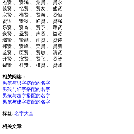
杰贤 、 贤鸿 、 粟贤 、 贤永
毓贤 、 忆贤 、 贤友 、 盛贤
宗贤 、 槿贤 、 贤海 、 贤恒
贤语 、 贤秋 、 峥贤 、 贤强
乐贤 、 贤奇 、 贤予 、 珲贤
豪贤 、 圣贤 、 声贤 、 益贤
璟贤 、 贤喆 、 雨贤 、 贤铸
邦贤 、 贤峰 、 奕贤 、 贤新
鉴贤 、 臣贤 、 贤敏 、 清贤
开贤 、 宸贤 、 贤飞 、 贤智
锡贤 、 祥贤 、 棋贤 、 贤诚
相关阅读：
男孩与思字搭配的名字
男孩与轩字搭配的名字
男孩与超字搭配的名字
男孩与建字搭配的名字
标签:
名字大全
相关文章