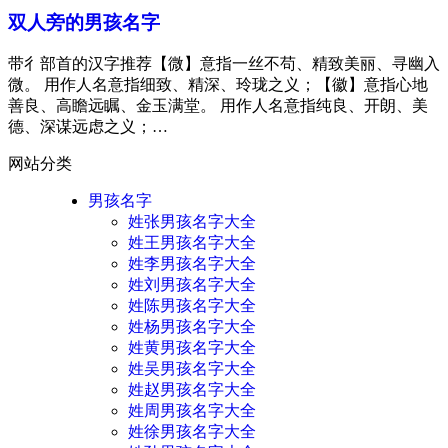
双人旁的男孩名字
带彳部首的汉字推荐【微】意指一丝不苟、精致美丽、寻幽入
微。 用作人名意指细致、精深、玲珑之义；【徽】意指心地
善良、高瞻远瞩、金玉满堂。 用作人名意指纯良、开朗、美
德、深谋远虑之义；…
网站分类
男孩名字
姓张男孩名字大全
姓王男孩名字大全
姓李男孩名字大全
姓刘男孩名字大全
姓陈男孩名字大全
姓杨男孩名字大全
姓黄男孩名字大全
姓吴男孩名字大全
姓赵男孩名字大全
姓周男孩名字大全
姓徐男孩名字大全