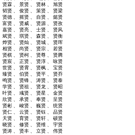
贤霖 、 景贤 、 贤林 、 旭贤
韬贤 、 俊贤 、 策贤 、 贤梁
贤德 、 摇贤 、 自贤 、 懿贤
富贤 、 贤威 、 贤源 、 贤孜
嘉贤 、 贤亮 、 士贤 、 贤风
斌贤 、 琪贤 、 森贤 、 贤衡
烨贤 、 贤灿 、 贤城 、 贤珲
相贤 、 尚贤 、 贤宗 、 若贤
贤棋 、 贤柯 、 贤尊 、 贤腾
贤宸 、 正贤 、 贤淳 、 咏贤
世贤 、 贤霄 、 贤枫 、 宝贤
臻贤 、 伯贤 、 贤平 、 贤乔
鸣贤 、 贤锋 、 涛贤 、 贤泰
学贤 、 贤祖 、 贤龙 、 贤昭
叶贤 、 彧贤 、 贤星 、 金贤
欣贤 、 承贤 、 奉贤 、 呈贤
贤彬 、 峻贤 、 巍贤 、 统贤
贤仁 、 云贤 、 贤钰 、 品贤
天贤 、 育贤 、 贤轩 、 硕贤
晓贤 、 修贤 、 贤维 、 宇贤
贤涛 、 贤丰 、 立贤 、 伟贤