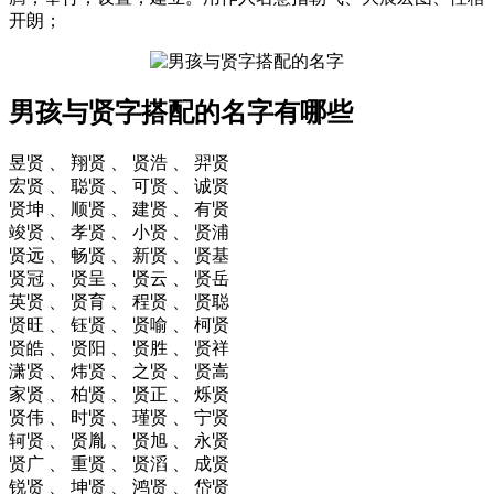
开朗；
男孩与贤字搭配的名字有哪些
昱贤 、 翔贤 、 贤浩 、 羿贤
宏贤 、 聪贤 、 可贤 、 诚贤
贤坤 、 顺贤 、 建贤 、 有贤
竣贤 、 孝贤 、 小贤 、 贤浦
贤远 、 畅贤 、 新贤 、 贤基
贤冠 、 贤呈 、 贤云 、 贤岳
英贤 、 贤育 、 程贤 、 贤聪
贤旺 、 钰贤 、 贤喻 、 柯贤
贤皓 、 贤阳 、 贤胜 、 贤祥
潇贤 、 炜贤 、 之贤 、 贤嵩
家贤 、 柏贤 、 贤正 、 烁贤
贤伟 、 时贤 、 瑾贤 、 宁贤
轲贤 、 贤胤 、 贤旭 、 永贤
贤广 、 重贤 、 贤滔 、 成贤
锐贤 、 坤贤 、 鸿贤 、 岱贤