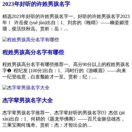
2023年好听的许姓男孩名字
精选2023年好听的许姓男孩名字一、好听的许姓男孩名字2023
年Ⅰ 许岳俊 (yuè jùn)出自：1、刘弇的《晚晴》——幽姿媚澄
塘，俊活扶秋岳。赏析：岳：…
程姓男孩高分名字有哪些
程姓男孩高分名字有哪些推荐一、高分90分以上的程姓男孩名
字❶ 程纪发 [100分]出自：1、冯时行的《游峨眉》——向来
一纪登临意，白发颓龄才一至。赏析：纪：…
杰字辈男孩名字大全
杰字辈男孩名字推荐一、杰字辈好听的男孩名字⑴ 杰信 (jié
xìn)出自：1、何耕的《题龙华佛阁》——百尺金躯信雄杰，
三乘宝阁何瑰奇。赏析：杰：才智出众的…