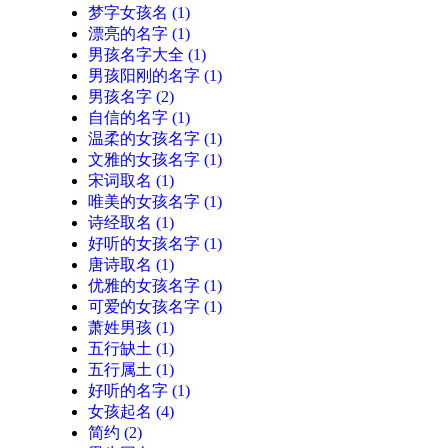
梦字女孩名
(1)
漂亮的名字
(1)
男孩名字大全
(1)
男孩阳刚的名字
(1)
男孩名字
(2)
自信的名字
(1)
温柔的女孩名字
(1)
文雅的女孩名字
(1)
宋词取名
(1)
唯美的女孩名字
(1)
诗经取名
(1)
好听的女孩名字
(1)
唐诗取名
(1)
优雅的女孩名字
(1)
可爱的女孩名字
(1)
萧姓男孩
(1)
五行缺土
(1)
五行属土
(1)
好听的名字
(1)
女孩起名
(4)
简约
(2)