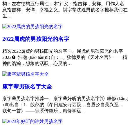
构：左右结构五行属性：木字 义：指吉祥，安祥。用作人名
意指吉祥、安详、幸福之义。祺字辈沈姓男孩名字推荐我们在
生…
2022属虎的男孩阳光的名字
精选2022属虎的男孩阳光的名字一、属虎的男孩阳光的名字
2022❶ 浩瀚 (hào hàn)出自：1、狄德罗的《天才名言》——精
神的浩瀚，想象的活跃，心灵的…
康字辈男孩名字大全
康字辈男孩名字推荐一、康字辈好听的男孩名字⑴ 康修 (kāng
xiū)出自：1、皎然的《冬日建安寺西院，喜昼公自吴兴至，
联句一首》——宗系传康乐，精修学远…