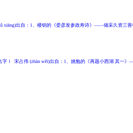
iǔ xiāng)出自：1、楼钥的《娄彦发参政寿诗》——储采久资
 宋占伟 (zhàn wěi)出自：1、姚勉的《再题小西湖 其一