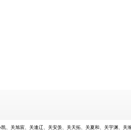
心凯、关旭宸、关逢辽、关安羡、关天拓、关夏和、关宇渊、关