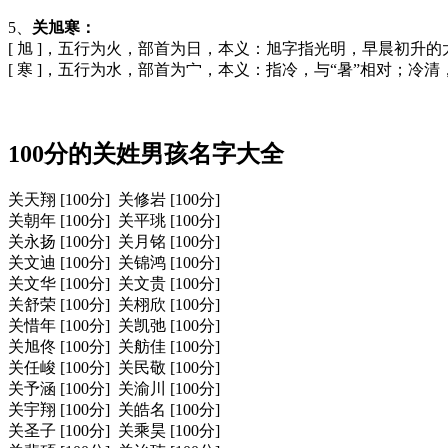
5、
关旭寒：
[ 旭 ]，五行为火，部首为日，本义：旭字指光明，早晨初
[ 寒 ]，五行为水，部首为宀，本义：指冷，与“暑”相对；
100分的关姓男孩名字大全
关天翔 [100分] 关修岩 [100分]
关朝年 [100分] 关平珧 [100分]
关永扬 [100分] 关月铭 [100分]
关文迪 [100分] 关锦鸿 [100分]
关文华 [100分] 关文贵 [100分]
关舒荣 [100分] 关栩欣 [100分]
关惜年 [100分] 关凯弛 [100分]
关旭佟 [100分] 关舫佳 [100分]
关任峻 [100分] 关民敬 [100分]
关予涵 [100分] 关渝川 [100分]
关宇翔 [100分] 关皓名 [100分]
关圣子 [100分] 关乘昊 [100分]