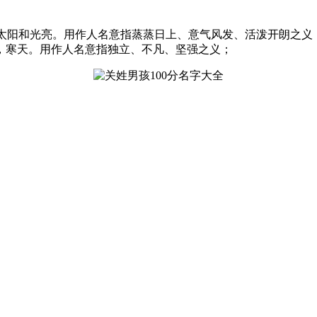
升的太阳和光亮。用作人名意指蒸蒸日上、意气风发、活泼开朗之义
冷清，寒天。用作人名意指独立、不凡、坚强之义；