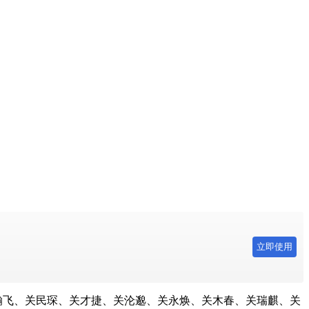
立即使用
瀚飞、关民琛、关才捷、关沦邈、关永焕、关木春、关瑞麒、关