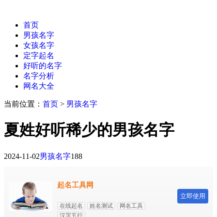
首页
男孩名字
女孩名字
定字起名
好听的名字
名字分析
网名大全
当前位置：
首页
>
男孩名字
夏姓好听稀少的男孩名字
2024-11-02
男孩名字
188
起名工具网
立即使用
在线起名
姓名测试
网名工具
汉字五行