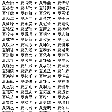
夏金怡 ♥ 夏博懿 ♥ 夏春鼎 ♥ 夏锦铭
夏睿晋 ♥ 夏杰玮 ♥ 夏聆卿 ♥ 夏绪安
夏轩儒 ♥ 夏弛凯 ♥ 夏霆毅 ♥ 夏晋泓
夏晓津 ♥ 夏珲宸 ♥ 夏楚杰 ♥ 夏子逸
夏豫峰 ♥ 夏永昊 ♥ 夏冠誉 ♥ 夏靖钧
夏铭森 ♥ 夏星瑞 ♥ 夏薰之 ♥ 夏衡峰
夏骏玺 ♥ 夏秉璟 ♥ 夏明坚 ♥ 夏志凯
夏林皓 ♥ 夏昭新 ♥ 夏孜昊 ♥ 夏翔余
夏以舜 ♥ 夏富泳 ♥ 夏坤岚 ♥ 夏健东
夏润陆 ♥ 夏先景 ♥ 夏泰盛 ♥ 夏晨明
夏淇顺 ♥ 夏育言 ♥ 夏承亦 ♥ 夏桐飞
夏沐垚 ♥ 夏洛翼 ♥ 夏钰楠 ♥ 夏丰远
夏瑶光 ♥ 夏泊涵 ♥ 夏承积 ♥ 夏呈友
夏翔硕 ♥ 夏森霖 ♥ 夏旭丞 ♥ 夏仲霖
夏鸿衫 ♥ 夏邦乐 ♥ 夏智启 ♥ 夏泽锋
夏海斌 ♥ 夏煜修 ♥ 夏钰天 ♥ 夏祥添
夏杰锐 ♥ 夏彦雨 ♥ 夏润元 ♥ 夏晋阳
夏曦可 ♥ 夏昌志 ♥ 夏拓霆 ♥ 夏运钦
夏铭若 ♥ 夏寅晨 ♥ 夏毅年 ♥ 夏逸尧
夏鲁豫 ♥ 夏楷渊 ♥ 夏勇辉 ♥ 夏培月
夏韬杰 ♥ 夏元君 ♥ 夏斐鹏 ♥ 夏佑熙