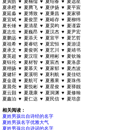
夏寅皓 ♥ 夏楠儒 ♥ 夏绍春 ♥ 夏远星
夏承橙 ♥ 夏腾飞 ♥ 夏伊扬 ♥ 夏平宸
夏延淼 ♥ 夏博致 ♥ 夏秉昌 ♥ 夏家驿
夏宜斌 ♥ 夏俊罡 ♥ 夏峪存 ♥ 夏柳纬
夏长锤 ♥ 夏清星 ♥ 夏昊昀 ♥ 夏谨霖
夏志生 ♥ 夏巍昂 ♥ 夏汉杰 ♥ 夏尹宏
夏鹏远 ♥ 夏添天 ♥ 夏宣平 ♥ 夏艺哲
夏祖希 ♥ 夏睿铠 ♥ 夏宏恒 ♥ 夏游湜
夏承文 ♥ 夏俊弼 ♥ 夏艺川 ♥ 夏靖书
夏英超 ♥ 夏汉瑄 ♥ 夏栩彬 ♥ 夏钦瀚
夏钰伦 ♥ 夏材智 ♥ 夏宸杰 ♥ 夏洛彦
夏栩扬 ♥ 夏慕天 ♥ 夏家郁 ♥ 夏杰波
夏健轩 ♥ 夏溪明 ♥ 夏利航 ♥ 夏佳铠
夏金晟 ♥ 夏航可 ♥ 夏雁果 ♥ 夏珠伟
夏晨尧 ♥ 夏悦彬 ♥ 夏星俊 ♥ 夏驿靓
夏云颢 ♥ 夏晟康 ♥ 夏洞渊 ♥ 夏修翰
夏鑫泊 ♥ 夏仁达 ♥ 夏民信 ♥ 夏培彦
相关阅读：
夏姓男孩出自诗经的名字
夏姓男孩名字优雅大气
夏姓男孩出自诗词的名字