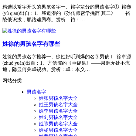
精选以裕字开头的男孩名字一、裕字辈分的男孩名字① 裕骞
(yù qiān)出自：1、释道潜的《孙传师密学挽辞 其二》——裕
陵俄识拔，鹏路遽腾骞。赏析：裕：…
姓徐的男孩名字有哪些
姓徐的男孩名字推荐一、徐姓好听到爆的名字男孩Ⅰ 徐卓源
(zhuó yuán)出自：1、方信孺的《卓锡泉》——泉源无处不流
通，隐显何关卓锡功。赏析：卓：本义…
网站分类
男孩名字
姓张男孩名字大全
姓王男孩名字大全
姓李男孩名字大全
姓刘男孩名字大全
姓陈男孩名字大全
姓杨男孩名字大全