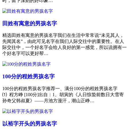
时，留下深刻的好印象…
田姓有寓意的男孩名字
精选田姓有寓意的男孩名字我们在生活中常常说“未见其人，
先闻其名”，由此可见名字在我们人际交往中的重要性。在人
际交往中，一个好名字会给人良好的第一感觉，所以说拥有一
个好名字可以更好帮…
100分的程姓男孩名字
100分的程姓男孩名字推荐一、满分100分的程姓男孩名字
⑴ 程方峥 [100分]出自：1、胡寅的《人日惊蛰前数日大雪寄
孙奇父韩叔夏》——月池方漫汗，潮山正峥…
以裕字开头的男孩名字