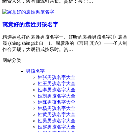
绪萦人久，赖有仙源引兴长。赏析：兴：:…
寓意好的袁姓男孩名字
精选寓意好的袁姓男孩名字一、好听的袁姓男孩名字⑴ 袁圣
晟 (shèng shèng)出自：1、周彦质的《宫词 其六》——圣人制
作合天规，大晟初成按乐时。赏…
网站分类
男孩名字
姓张男孩名字大全
姓王男孩名字大全
姓李男孩名字大全
姓刘男孩名字大全
姓陈男孩名字大全
姓杨男孩名字大全
姓黄男孩名字大全
姓吴男孩名字大全
姓赵男孩名字大全