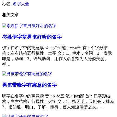
标签:
名字大全
相关文章
岑姓伊字辈男孩好听的名字
伊字在名字中的寓意读 音：yī五 笔：wvtt部 首：亻字形结
构：左右结构五行属性：土字 义：1、伊水，名词；2、表示
即是，动词；3、语气助词。用作人名意指为人身姿美丽、
举…
男孩带晓字有寓意的名字
晓字在名字中的寓意读 音：xiǎo五 笔：jatq部 首：日字形结
构：左右结构五行属性：火字 义：1、指天明，天刚亮，拂晓
2、指知道、明白、了解、懂得，使人知道清楚之义。…