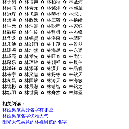
林子阔 ✿ 林博声 ✿ 林柏秋 ✿ 林圣炜
林尚腾 ✿ 林青元 ✿ 林铭洋 ✿ 林熙圣
林冠珲 ✿ 林飞晨 ✿ 林赫桦 ✿ 林琛朋
林炜勝 ✿ 林政逸 ✿ 林庄毅 ✿ 林扬绪
林坤元 ✿ 林浩震 ✿ 林聪程 ✿ 林家钰
林微宸 ✿ 林佳传 ✿ 林哲树 ✿ 林杰锋
林华龙 ✿ 林锡贤 ✿ 林洛森 ✿ 林靖同
林乐池 ✿ 林颢雨 ✿ 林丰茂 ✿ 林景朋
林珺尧 ✿ 林坤然 ✿ 林海晟 ✿ 林东梁
林成亮 ✿ 林孝先 ✿ 林旺奇 ✿ 林尚沛
林琛乐 ✿ 林珲锦 ✿ 林颢祥 ✿ 林晨伟
林斌钰 ✿ 林添泽 ✿ 林潇升 ✿ 林品睿
林来宇 ✿ 林奕喆 ✿ 林扬彬 ✿ 林钦天
林良昌 ✿ 林国峻 ✿ 林涛天 ✿ 林海敏
林锐彬 ✿ 林晟澈 ✿ 林靖智 ✿ 林铭之
林默羽 ✿ 林世昊 ✿ 林舟杰 ✿ 林辉圣
相关阅读：
林姓男孩高分名字有哪些
林姓男孩名字优雅大气
阳光大气寓意的林姓男孩的名字