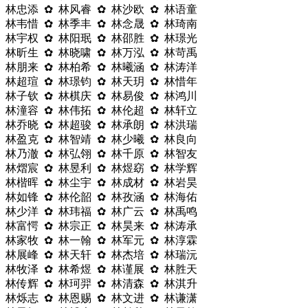
林忠添 ✿ 林风睿 ✿ 林沙欧 ✿ 林语童
林韦惜 ✿ 林季丰 ✿ 林念晟 ✿ 林琦南
林宇权 ✿ 林阳珉 ✿ 林邵胜 ✿ 林璟光
林昕生 ✿ 林晓啸 ✿ 林万泓 ✿ 林苛禹
林朋来 ✿ 林柏希 ✿ 林曦涵 ✿ 林涛洋
林超瑄 ✿ 林璟钧 ✿ 林天玥 ✿ 林惜年
林子钦 ✿ 林棋庆 ✿ 林易俊 ✿ 林鸿川
林潼容 ✿ 林伟拓 ✿ 林伦超 ✿ 林轩立
林乔晓 ✿ 林超骏 ✿ 林承朗 ✿ 林洪瑞
林盈克 ✿ 林智靖 ✿ 林少曦 ✿ 林良向
林乃澈 ✿ 林弘翎 ✿ 林千原 ✿ 林智友
林熠宸 ✿ 林昱利 ✿ 林煜窈 ✿ 林学辉
林楷晖 ✿ 林尘宇 ✿ 林成材 ✿ 林岩昊
林如锋 ✿ 林伦韶 ✿ 林孜涵 ✿ 林海佑
林少洋 ✿ 林玮福 ✿ 林广云 ✿ 林禹鸣
林富愕 ✿ 林宗正 ✿ 林昊来 ✿ 林涛承
林家牧 ✿ 林一翰 ✿ 林军元 ✿ 林淳霖
林展峰 ✿ 林天轩 ✿ 林杰培 ✿ 林瑞沅
林牧泽 ✿ 林希煜 ✿ 林谨展 ✿ 林胜天
林传辉 ✿ 林珂羿 ✿ 林清森 ✿ 林淇升
林烁志 ✿ 林恩赐 ✿ 林文进 ✿ 林谦潇