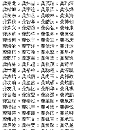
龚秦龙 ○ 龚炜喆 ○ 龚茂瑞 ○ 龚玙堔
龚楷旭 ○ 龚宇连 ○ 龚景滨 ○ 龚泓烨
龚良东 ○ 龚加艺 ○ 龚峻林 ○ 龚潇海
龚霖秋 ○ 龚智孝 ○ 龚皓沅 ○ 龚博翎
龚森兴 ○ 龚熠煊 ○ 龚奕弘 ○ 龚瑾康
龚沐菥 ○ 龚彭晖 ○ 龚俊弈 ○ 龚泳铭
龚琰树 ○ 龚钦宇 ○ 龚贵宜 ○ 龚杰庆
龚海沧 ○ 龚宁洋 ○ 龚信清 ○ 龚开运
龚森棋 ○ 龚安翰 ○ 龚永擎 ○ 龚星楷
龚聪轩 ○ 龚惠军 ○ 龚伟霆 ○ 龚耀逸
龚佑林 ○ 龚凡起 ○ 龚祺茂 ○ 龚苛呈
龚世渊 ○ 龚裕梓 ○ 龚聪程 ○ 龚淳凯
龚杰焓 ○ 龚成荫 ○ 龚尚玉 ○ 龚祁政
龚功瑜 ○ 龚鉴然 ○ 龚斌硕 ○ 龚炫鹏
龚友凡 ○ 龚旭忆 ○ 龚阳华 ○ 龚凡祺
龚音澈 ○ 龚宸登 ○ 龚路遥 ○ 龚城鹏
龚宜琛 ○ 龚泰泓 ○ 龚堇顺 ○ 龚泉杰
龚楷福 ○ 龚兆丰 ○ 龚可臻 ○ 龚善锐
龚耕涛 ○ 龚祺朋 ○ 龚兴缤 ○ 龚意卿
龚伟越 ○ 龚艺文 ○ 龚锋宣 ○ 龚承珉
龚启波 ○ 龚柱奕 ○ 龚焕琛 ○ 龚浩越