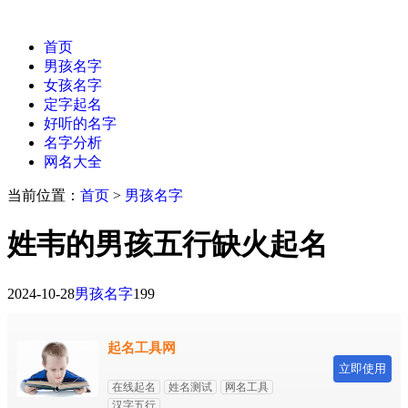
首页
男孩名字
女孩名字
定字起名
好听的名字
名字分析
网名大全
当前位置：
首页
>
男孩名字
姓韦的男孩五行缺火起名
2024-10-28
男孩名字
199
起名工具网
立即使用
在线起名
姓名测试
网名工具
汉字五行