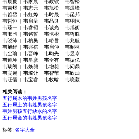
韦宸夏 | 韦家晨 | 韦政钦 | 韦智松
韦吉煜 | 韦志元 | 韦旭松 | 韦煜峰
韦哲丞 | 韦虹烨 | 韦时晟 | 韦昆邦
韦哲恒 | 韦启呈 | 韦品良 | 韦珝恺
韦臻一 | 韦睿韬 | 韦诚光 | 韦旭衡
韦淞昀 | 韦铭晢 | 韦恺彬 | 韦哲胜
韦晓沛 | 韦柟昊 | 韦峪哲 | 韦兆航
韦旭纾 | 韦兆祺 | 韦启仲 | 韦昭林
韦尘瑜 | 韦晋峥 | 韦昀先 | 韦昱岑
韦道坤 | 韦星彦 | 韦全有 | 韦振亿
韦琰朗 | 韦焕昶 | 韦增昶 | 韦问鼎
韦宾易 | 韦琦让 | 韦智苇 | 韦欣灿
韦旺儒 | 韦宝睿 | 韦牧晗 | 韦晓葳
相关阅读：
五行属木的韦姓男孩名字
五行属土的韦姓男孩名字
韦姓男孩五行缺水的名字
五行属金的韦姓男孩名字
标签:
名字大全