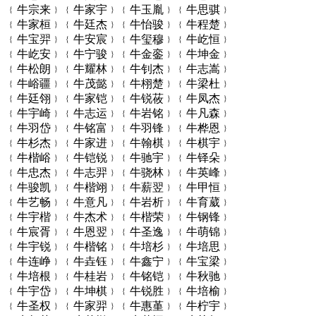
﹛牛宗来﹜﹛牛家宇﹜﹛牛玉胤﹜﹛牛思骐﹜
﹛牛家桓﹜﹛牛廷杰﹜﹛牛怡骏﹜﹛牛程楚﹜
﹛牛宝羿﹜﹛牛安宸﹜﹛牛玺穆﹜﹛牛屹恒﹜
﹛牛屹安﹜﹛牛宁骏﹜﹛牛金銮﹜﹛牛坤金﹜
﹛牛松朗﹜﹛牛耀林﹜﹛牛钊杰﹜﹛牛志嵩﹜
﹛牛峪疆﹜﹛牛茂懿﹜﹛牛栩楚﹜﹛牛梁杜﹜
﹛牛廷翎﹜﹛牛家铠﹜﹛牛锐莜﹜﹛牛凤杰﹜
﹛牛宇崎﹜﹛牛志运﹜﹛牛岩铭﹜﹛牛凡森﹜
﹛牛羽岱﹜﹛牛铭富﹜﹛牛羽锋﹜﹛牛桦恩﹜
﹛牛杉杰﹜﹛牛家进﹜﹛牛翰棋﹜﹛牛棋宇﹜
﹛牛楷峪﹜﹛牛铠锐﹜﹛牛驰宇﹜﹛牛铎朵﹜
﹛牛忠杰﹜﹛牛志羿﹜﹛牛骁林﹜﹛牛英峰﹜
﹛牛骏凯﹜﹛牛楷翊﹜﹛牛薪翌﹜﹛牛甲恒﹜
﹛牛艺畅﹜﹛牛意凡﹜﹛牛岩析﹜﹛牛育葳﹜
﹛牛宇楷﹜﹛牛杰术﹜﹛牛楷荣﹜﹛牛钢锋﹜
﹛牛宸胥﹜﹛牛恩翌﹜﹛牛圣逸﹜﹛牛萌锦﹜
﹛牛宇锐﹜﹛牛楷铭﹜﹛牛培杉﹜﹛牛培思﹜
﹛牛连峥﹜﹛牛垚钰﹜﹛牛鑫宁﹜﹛牛宝梁﹜
﹛牛培根﹜﹛牛桂岩﹜﹛牛铭铠﹜﹛牛秋驰﹜
﹛牛宇岱﹜﹛牛坤棋﹜﹛牛锐胜﹜﹛牛培榆﹜
﹛牛圣权﹜﹛牛家羿﹜﹛牛惠堇﹜﹛牛柠宇﹜