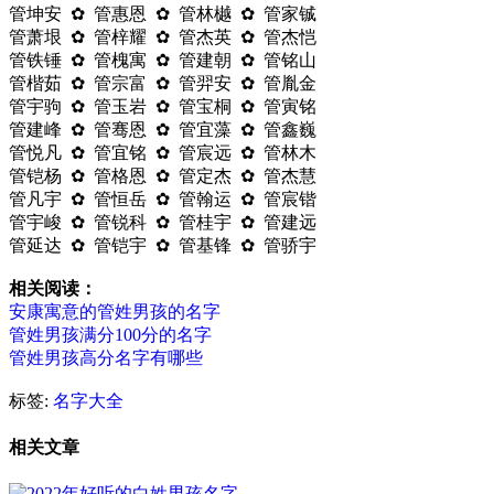
管坤安 ✿ 管惠恩 ✿ 管林樾 ✿ 管家铖
管萧垠 ✿ 管梓耀 ✿ 管杰英 ✿ 管杰恺
管铁锤 ✿ 管槐寓 ✿ 管建朝 ✿ 管铭山
管楷茹 ✿ 管宗富 ✿ 管羿安 ✿ 管胤金
管宇驹 ✿ 管玉岩 ✿ 管宝桐 ✿ 管寅铭
管建峰 ✿ 管骞恩 ✿ 管宜藻 ✿ 管鑫巍
管悦凡 ✿ 管宜铭 ✿ 管宸远 ✿ 管林木
管铠杨 ✿ 管格恩 ✿ 管定杰 ✿ 管杰慧
管凡宇 ✿ 管恒岳 ✿ 管翰运 ✿ 管宸锴
管宇峻 ✿ 管锐科 ✿ 管桂宇 ✿ 管建远
管延达 ✿ 管铠宇 ✿ 管基锋 ✿ 管骄宇
相关阅读：
安康寓意的管姓男孩的名字
管姓男孩满分100分的名字
管姓男孩高分名字有哪些
标签:
名字大全
相关文章