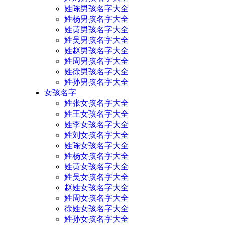
姓陈男孩名字大全
姓杨男孩名字大全
姓黄男孩名字大全
姓吴男孩名字大全
姓赵男孩名字大全
姓周男孩名字大全
姓徐男孩名字大全
姓孙男孩名字大全
女孩名字
姓张女孩名字大全
姓王女孩名字大全
姓李女孩名字大全
姓刘女孩名字大全
姓陈女孩名字大全
姓杨女孩名字大全
姓黄女孩名字大全
姓吴女孩名字大全
赵姓女孩名字大全
姓周女孩名字大全
徐姓女孩名字大全
姓孙女孩名字大全