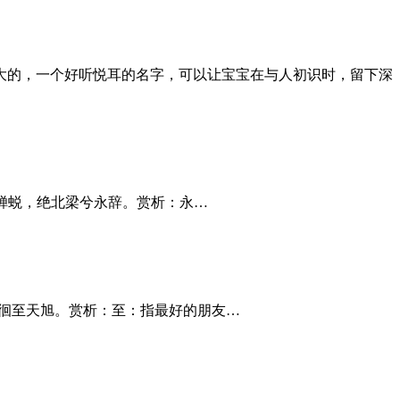
巨大的，一个好听悦耳的名字，可以让宝宝在与人初识时，留下深
海兮蝉蜕，绝北梁兮永辞。赏析：永…
，徘徊至天旭。赏析：至：指最好的朋友…