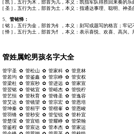
[ 凯 ]，五行为木，部首为几，本义：凯指军队得胜回来奏
[ 圣 ]，五行为土，部首为土，本义：指通达事理、聪明、
5、
管铭怿：
[ 铭 ]，五行为金，部首为钅，本义：刻写或题写的格言；牢
[ 怿 ]，五行为土，部首为忄，本义：表示喜悦、欢喜、高兴
管姓属蛇男孩名字大全
管宇圣 ✿ 管松山 ✿ 管家科 ✿ 管意林
管若均 ✿ 管鉴鑫 ✿ 管宗峥 ✿ 管安权
管梁杜 ✿ 管宸秒 ✿ 管进远 ✿ 管家宣
管翌铭 ✿ 管铭宜 ✿ 管峪杰 ✿ 管悦柠
管艺恒 ✿ 管秋育 ✿ 管锋圣 ✿ 管逸容
管艾达 ✿ 管镜望 ✿ 管宗宏 ✿ 管恩培
管坤秦 ✿ 管桓宇 ✿ 管楷峯 ✿ 管恩峻
管羽锋 ✿ 管秒安 ✿ 管玺锐 ✿ 管朴宜
管楚堔 ✿ 管宜锆 ✿ 管耀峥 ✿ 管荣翰
管鉴程 ✿ 管宸达 ✿ 管本杰 ✿ 管家运
管金锋 ✿ 管翠翊 ✿ 管思菡 ✿ 管梓悦