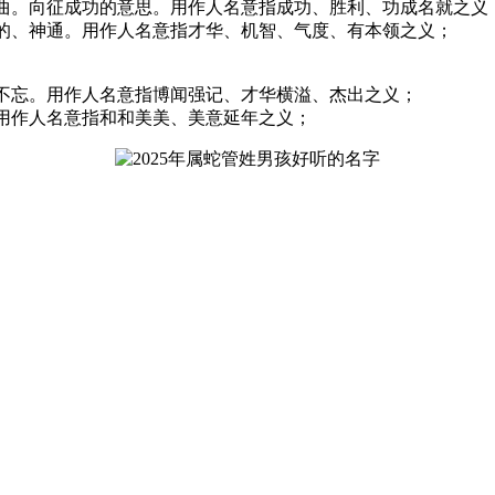
的乐曲。向征成功的意思。用作人名意指成功、胜利、功成名就之义
神圣的、神通。用作人名意指才华、机智、气度、有本领之义；
记不忘。用作人名意指博闻强记、才华横溢、杰出之义；
。用作人名意指和和美美、美意延年之义；