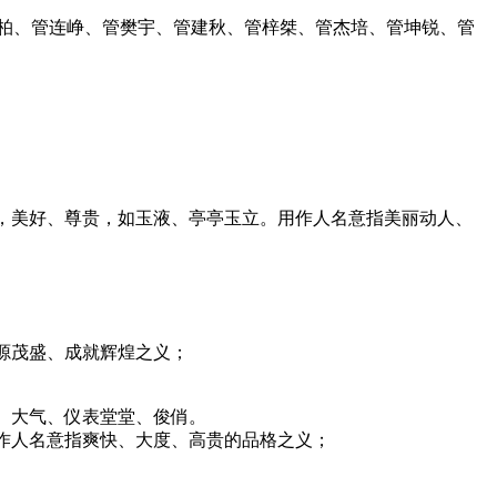
朋柏、管连峥、管樊宇、管建秋、管梓桀、管杰培、管坤锐、管
丽，美好、尊贵，如玉液、亭亭玉立。用作人名意指美丽动人、
财源茂盛、成就辉煌之义；
度、大气、仪表堂堂、俊俏。
用作人名意指爽快、大度、高贵的品格之义；