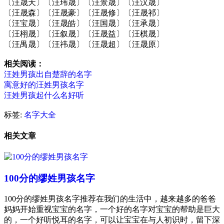
〔汪晟天〕〔汪玮晟〕〔汪景晟〕〔汪汉晟〕
〔汪晟森〕〔汪晟豪〕〔汪晟修〕〔汪晟祁〕
〔汪宝晟〕〔汪晟皓〕〔汪国晟〕〔汪承晟〕
〔汪栩晟〕〔汪叙晟〕〔汪晟益〕〔汪棋晟〕
〔汪禺晟〕〔汪祎晟〕〔汪晟超〕〔汪晟原〕
相关阅读：
汪姓男孩出自楚辞的名字
寓意好的汪姓男孩名字
汪姓男孩起什么名好听
标签:
名字大全
相关文章
100分的缪姓男孩名字
100分的缪姓男孩名字推荐在我们的生活中，越来越多的爸爸
妈妈开始重视宝宝的名字，一个好的名字对宝宝的帮助是巨大
的，一个好听悦耳的名字，可以让宝宝在与人初识时，留下深