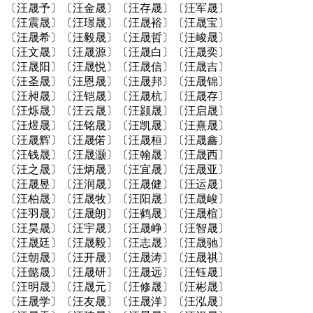
〔汪晟予〕〔汪金晟〕〔汪存晟〕〔汪军晟〕
〔汪震晟〕〔汪璟晟〕〔汪晟裕〕〔汪晟宝〕
〔汪晟希〕〔汪毅晟〕〔汪晟哲〕〔汪峻晟〕
〔汪文晟〕〔汪晟源〕〔汪晟白〕〔汪晟奕〕
〔汪晟阳〕〔汪晟悦〕〔汪晟信〕〔汪晟吉〕
〔汪圣晟〕〔汪恩晟〕〔汪晟邦〕〔汪晟锦〕
〔汪昶晟〕〔汪铠晟〕〔汪晟杭〕〔汪晟存〕
〔汪烁晟〕〔汪云晟〕〔汪颢晟〕〔汪启晟〕
〔汪煜晟〕〔汪铭晟〕〔汪凯晟〕〔汪熹晟〕
〔汪晟辉〕〔汪晟偌〕〔汪晟桓〕〔汪晟鑫〕
〔汪钱晟〕〔汪晟灏〕〔汪翰晟〕〔汪晟西〕
〔汪之晟〕〔汪炳晟〕〔汪宜晟〕〔汪晟亚〕
〔汪晟昱〕〔汪润晟〕〔汪晟健〕〔汪运晟〕
〔汪柏晟〕〔汪晟牧〕〔汪阳晟〕〔汪晟峻〕
〔汪羽晟〕〔汪晟朗〕〔汪鹤晟〕〔汪晟楦〕
〔汪昊晟〕〔汪宇晟〕〔汪晟峥〕〔汪智晟〕
〔汪晟廷〕〔汪晟毅〕〔汪志晟〕〔汪晟驰〕
〔汪朝晟〕〔汪开晟〕〔汪晟涛〕〔汪晟祺〕
〔汪懿晟〕〔汪晟研〕〔汪晟远〕〔汪钰晟〕
〔汪明晟〕〔汪晟元〕〔汪修晟〕〔汪彬晟〕
〔汪晟学〕〔汪友晟〕〔汪晟洋〕〔汪泓晟〕