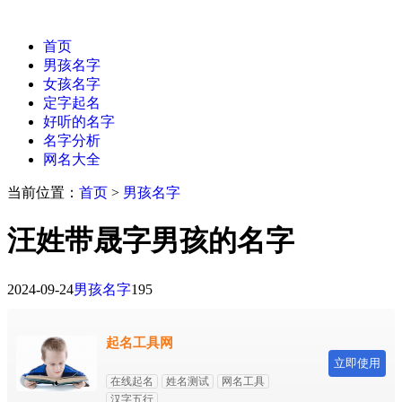
首页
男孩名字
女孩名字
定字起名
好听的名字
名字分析
网名大全
当前位置：
首页
>
男孩名字
汪姓带晟字男孩的名字
2024-09-24
男孩名字
195
起名工具网
立即使用
在线起名
姓名测试
网名工具
汉字五行