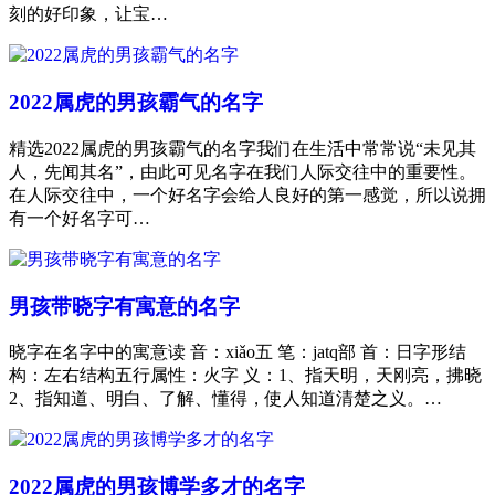
刻的好印象，让宝…
2022属虎的男孩霸气的名字
精选2022属虎的男孩霸气的名字我们在生活中常常说“未见其
人，先闻其名”，由此可见名字在我们人际交往中的重要性。
在人际交往中，一个好名字会给人良好的第一感觉，所以说拥
有一个好名字可…
男孩带晓字有寓意的名字
晓字在名字中的寓意读 音：xiǎo五 笔：jatq部 首：日字形结
构：左右结构五行属性：火字 义：1、指天明，天刚亮，拂晓
2、指知道、明白、了解、懂得，使人知道清楚之义。…
2022属虎的男孩博学多才的名字