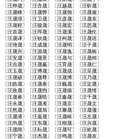
〔汪烨晟〕〔汪含晟〕〔汪越晟〕〔汪昕晟〕
〔汪晟峰〕〔汪晟骅〕〔汪晟弛〕〔汪晟逾〕
〔汪晟璟〕〔汪卫晟〕〔汪彦晟〕〔汪晟东〕
〔汪晟程〕〔汪骏晟〕〔汪晟宏〕〔汪思晟〕
〔汪首晟〕〔汪珲晟〕〔汪晟溪〕〔汪晟伦〕
〔汪晟译〕〔汪钦晟〕〔汪柯晟〕〔汪晟语〕
〔汪琦晟〕〔汪成晟〕〔汪晟明〕〔汪子晟〕
〔汪晟兴〕〔汪源晟〕〔汪晟逸〕〔汪晟栋〕
〔汪安晟〕〔汪晟景〕〔汪晟与〕〔汪晟炜〕
〔汪吉晟〕〔汪晟嬴〕〔汪育晟〕〔汪晟仁〕
〔汪玉晟〕〔汪博晟〕〔汪晟成〕〔汪呈晟〕
〔汪晟硕〕〔汪晟尊〕〔汪晟博〕〔汪乃晟〕
〔汪皓晟〕〔汪晟泰〕〔汪巍晟〕〔汪定晟〕
〔汪政晟〕〔汪晟煦〕〔汪晟循〕〔汪晟维〕
〔汪晟睿〕〔汪晟晧〕〔汪鑫晟〕〔汪千晟〕
〔汪永晟〕〔汪晟凇〕〔汪晟京〕〔汪晟文〕
〔汪然晟〕〔汪晟旭〕〔汪馨晟〕〔汪晟澈〕
〔汪晟浠〕〔汪嘉晟〕〔汪晟峪〕〔汪左晟〕
〔汪尚晟〕〔汪东晟〕〔汪楷晟〕〔汪兴晟〕
〔汪晟闻〕〔汪耘晟〕〔汪晟可〕〔汪屹晟〕
〔汪宁晟〕〔汪杰晟〕〔汪鸣晟〕〔汪晟友〕