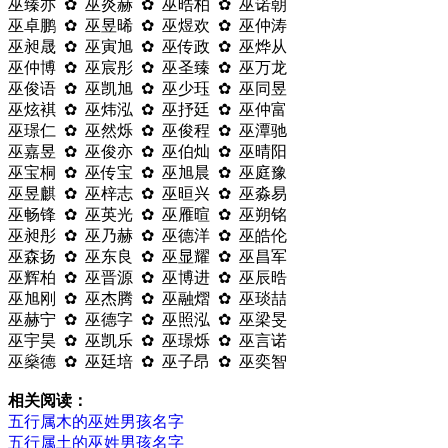
巫臻亦 ✿ 巫炎赫 ✿ 巫晧柏 ✿ 巫诺朝
巫卓鹏 ✿ 巫昱晞 ✿ 巫煜欢 ✿ 巫仲涛
巫昶晟 ✿ 巫寅旭 ✿ 巫传政 ✿ 巫烨从
巫仲博 ✿ 巫宸彤 ✿ 巫圣臻 ✿ 巫万龙
巫俊语 ✿ 巫凯旭 ✿ 巫少珏 ✿ 巫同昱
巫炫褀 ✿ 巫炜泓 ✿ 巫抒廷 ✿ 巫仲富
巫璟仁 ✿ 巫然烁 ✿ 巫俊程 ✿ 巫潭驰
巫嘉昱 ✿ 巫俊亦 ✿ 巫伯灿 ✿ 巫晴阳
巫宝桐 ✿ 巫传宝 ✿ 巫旭晨 ✿ 巫庭豫
巫昱麒 ✿ 巫梓志 ✿ 巫晅兴 ✿ 巫淼易
巫畅锋 ✿ 巫英光 ✿ 巫雁暄 ✿ 巫朔铭
巫昶彤 ✿ 巫乃赫 ✿ 巫德洋 ✿ 巫皓伦
巫森扬 ✿ 巫东良 ✿ 巫显耀 ✿ 巫昌军
巫辉柏 ✿ 巫晋源 ✿ 巫博进 ✿ 巫辰晧
巫旭刚 ✿ 巫杰腾 ✿ 巫融熠 ✿ 巫琰喆
巫赫宁 ✿ 巫德字 ✿ 巫照泓 ✿ 巫梁旻
巫宇昊 ✿ 巫凯乐 ✿ 巫璟烁 ✿ 巫言诺
巫燊德 ✿ 巫廷培 ✿ 巫子昂 ✿ 巫奕智
相关阅读：
五行属木的巫姓男孩名字
五行属土的巫姓男孩名字