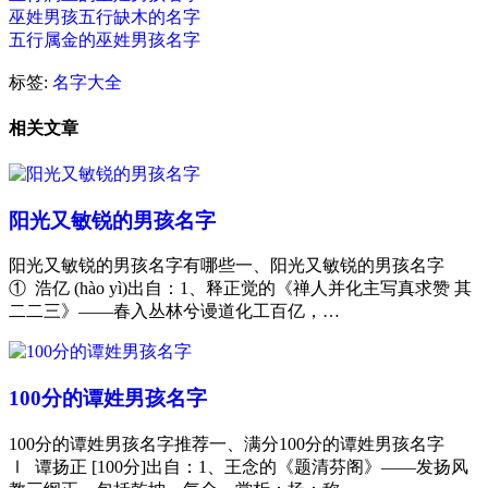
巫姓男孩五行缺木的名字
五行属金的巫姓男孩名字
标签:
名字大全
相关文章
阳光又敏锐的男孩名字
阳光又敏锐的男孩名字有哪些一、阳光又敏锐的男孩名字
① 浩亿 (hào yì)出自：1、释正觉的《禅人并化主写真求赞 其
二二三》——春入丛林兮谩道化工百亿，…
100分的谭姓男孩名字
100分的谭姓男孩名字推荐一、满分100分的谭姓男孩名字
Ⅰ 谭扬正 [100分]出自：1、王念的《题清芬阁》——发扬风