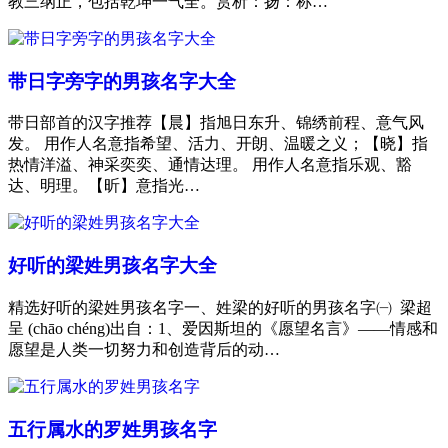
教三纲正，包括乾坤一气全。赏析：扬：称…
带日字旁字的男孩名字大全
带日部首的汉字推荐【晨】指旭日东升、锦绣前程、意气风
发。 用作人名意指希望、活力、开朗、温暖之义；【晓】指
热情洋溢、神采奕奕、通情达理。 用作人名意指乐观、豁
达、明理。【昕】意指光…
好听的梁姓男孩名字大全
精选好听的梁姓男孩名字一、姓梁的好听的男孩名字㈠ 梁超
呈 (chāo chéng)出自：1、爱因斯坦的《愿望名言》——情感和
愿望是人类一切努力和创造背后的动…
五行属水的罗姓男孩名字