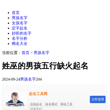
首页
男孩名字
女孩名字
定字起名
好听的名字
名字分析
网名大全
当前位置：
首页
>
男孩名字
姓巫的男孩五行缺火起名
2024-09-24
男孩名字
204
起名工具网
立即使用
在线起名
姓名测试
网名工具
汉字五行