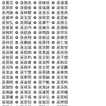
巫胤宝 ✿ 巫敦杰 ✿ 巫镓炫 ✿ 巫潇晟
巫景炘 ✿ 巫骐俊 ✿ 巫瑞晟 ✿ 巫烁言
巫鸿驰 ✿ 巫梓曜 ✿ 巫圣乐 ✿ 巫熹冉
巫展坤 ✿ 巫宝宣 ✿ 巫研昊 ✿ 巫昊彬
巫智弘 ✿ 巫熠诚 ✿ 巫康宁 ✿ 巫祺立
巫俊茗 ✿ 巫志均 ✿ 巫修乐 ✿ 巫晟铭
巫牧时 ✿ 巫皑炎 ✿ 巫鸣路 ✿ 巫苛呈
巫普辰 ✿ 巫炎翔 ✿ 巫俊达 ✿ 巫燎翌
巫仲启 ✿ 巫鹏政 ✿ 巫星纬 ✿ 巫仁旭
巫奇焕 ✿ 巫志瑞 ✿ 巫洪辉 ✿ 巫宸登
巫辰璐 ✿ 巫阳朔 ✿ 巫显超 ✿ 巫佳琰
巫智昊 ✿ 巫呈钧 ✿ 巫立阳 ✿ 巫千熠
巫昊锐 ✿ 巫政睿 ✿ 巫龙晖 ✿ 巫柏呈
巫贞玮 ✿ 巫楷丰 ✿ 巫古哲 ✿ 巫安麟
巫龙会 ✿ 巫宁贤 ✿ 巫昪骁 ✿ 巫奉炜
巫浩迪 ✿ 巫希明 ✿ 巫昱融 ✿ 巫文智
巫庚晤 ✿ 巫奋哲 ✿ 巫宁帆 ✿ 巫坚昀
巫朗恒 ✿ 巫祥乐 ✿ 巫旭沐 ✿ 巫乐凯
巫御扬 ✿ 巫旭呈 ✿ 巫濠哲 ✿ 巫祥曦
巫景曦 ✿ 巫子徭 ✿ 巫丰弘 ✿ 巫奕昭
巫竣政 ✿ 巫苏恺 ✿ 巫俊浩 ✿ 巫烨熠