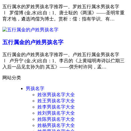
五行属水的罗姓男孩名字推荐一、罗姓五行属水男孩名字
Ⅰ 罗儒博 (金,水)出自：1、唐士耻的《两溪》——圣明常重
育才地，遴选鸿儒为博士。赏析：儒：指有学识、有…
五行属金的卢姓男孩名字
五行属金的卢姓男孩名字推荐一、卢姓五行属金男孩名字
Ⅰ 卢升宁 (金,火)出自：1、李吕的《上黄端明寿诗以伫期三
入后一品见玄孙为韵 其五》——僎升时许同，孟…
网站分类
男孩名字
姓张男孩名字大全
姓王男孩名字大全
姓李男孩名字大全
姓刘男孩名字大全
姓陈男孩名字大全
姓杨男孩名字大全