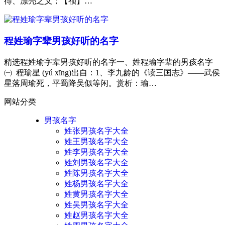
得、漂亮之义；【祯】…
程姓瑜字辈男孩好听的名字
精选程姓瑜字辈男孩好听的名字一、姓程瑜字辈的男孩名字
㈠ 程瑜星 (yú xīng)出自：1、李九龄的《读三国志》——武侯
星落周瑜死，平蜀降吴似等闲。赏析：瑜…
网站分类
男孩名字
姓张男孩名字大全
姓王男孩名字大全
姓李男孩名字大全
姓刘男孩名字大全
姓陈男孩名字大全
姓杨男孩名字大全
姓黄男孩名字大全
姓吴男孩名字大全
姓赵男孩名字大全