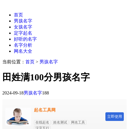
首页
男孩名字
女孩名字
定字起名
好听的名字
名字分析
网名大全
当前位置：
首页
>
男孩名字
田姓满100分男孩名字
2024-09-18
男孩名字
188
起名工具网
立即使用
在线起名
姓名测试
网名工具
汉字五行