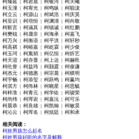
柯臻延 | 柯岩晨 | 柯银河 | 柯天曦
柯玉潼 | 柯宥光 | 柯鸣纵 | 柯聪泷
柯立云 | 柯源山 | 柯斌浩 | 柯庆昊
柯呈识 | 柯培恒 | 柯渊清 | 柯向敬
柯靳言 | 柯涵其 | 柯镇诚 | 柯红鹏
柯樊锐 | 柯晟非 | 柯海承 | 柯嘉飞
柯万兴 | 柯衡语 | 柯平洪 | 柯轩秒
柯高祺 | 柯峪嘉 | 柯屹霖 | 柯少俊
柯玉珂 | 柯胤韬 | 柯亿恒 | 柯炘艺
柯天谊 | 柯亦显 | 柯上达 | 柯赫邑
柯伦誉 | 柯益玮 | 柯颢霆 | 柯俊谦
柯杰元 | 柯德惠 | 柯宗晨 | 柯棋明
柯宇畅 | 柯添玺 | 柯跃鸣 | 柯赢均
柯淇方 | 柯伟林 | 柯晓星 | 柯思毓
柯梓淮 | 柯青元 | 柯学佑 | 柯骏荣
柯尚纬 | 柯珲岩 | 柯嘉沅 | 柯可乐
柯晨恭 | 柯良雄 | 柯凯翰 | 柯敏昊
柯沁云 | 柯珲名 | 柯炫廷 | 柯和承
相关阅读：
柯姓男孩怎么起名
柯姓男孩好听的名字及解释