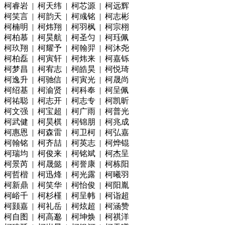
柯睿岩 | 柯天纬 | 柯芯源 | 柯远辉
柯笑言 | 柯韵天 | 柯彧铭 | 柯志彬
柯楠明 | 柯炜翔 | 柯羽枫 | 柯宗栩
柯柏慕 | 柯昊航 | 柯圣匀 | 柯珏佩
柯玖翔 | 柯耀予 | 柯翰羿 | 柯沐尧
柯柏磊 | 柯寅轩 | 柯炜来 | 柯嘉铄
柯梦昌 | 柯宥志 | 柯皓昊 | 柯悦琦
柯逸升 | 柯驰信 | 柯寅光 | 柯晟尚
柯绍基 | 柯渝贤 | 柯科奉 | 柯呈佩
柯祐聪 | 柯志开 | 柯志专 | 柯凯昕
柯文强 | 柯宝超 | 柯广雨 | 柯普光
柯武健 | 柯昊棋 | 柯锦朋 | 柯兆成
柯惠恩 | 柯森雷 | 柯卫柯 | 柯弘嘉
柯翰铭 | 柯齐喆 | 柯英志 | 柯烨锟
柯瑞均 | 柯俊来 | 柯铭斌 | 柯杰呈
柯景芮 | 柯晟懿 | 柯誉康 | 柯栋阳
柯哲楷 | 柯迅烽 | 柯光露 | 柯曦羽
柯新鼎 | 柯笑华 | 柯怡俊 | 柯阳胤
柯峪千 | 柯杉槿 | 柯呈帏 | 柯诣超
柯颢嘉 | 柯礼岳 | 柯炫超 | 柯涵赞
柯自图 | 柯高邈 | 柯坤焕 | 柯祺洋