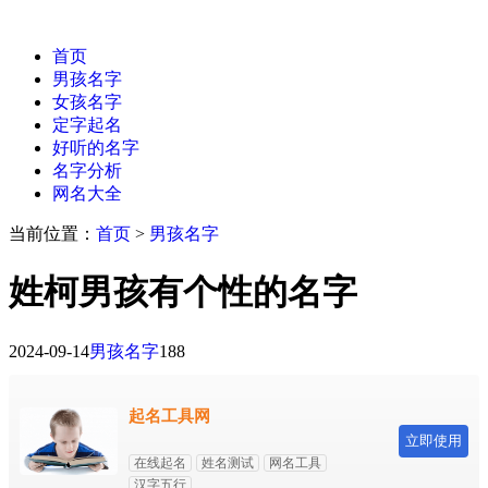
首页
男孩名字
女孩名字
定字起名
好听的名字
名字分析
网名大全
当前位置：
首页
>
男孩名字
姓柯男孩有个性的名字
2024-09-14
男孩名字
188
起名工具网
立即使用
在线起名
姓名测试
网名工具
汉字五行