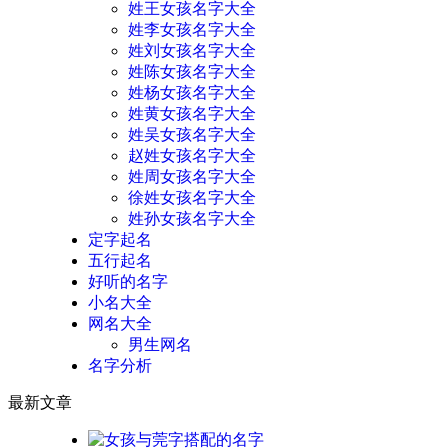
姓王女孩名字大全
姓李女孩名字大全
姓刘女孩名字大全
姓陈女孩名字大全
姓杨女孩名字大全
姓黄女孩名字大全
姓吴女孩名字大全
赵姓女孩名字大全
姓周女孩名字大全
徐姓女孩名字大全
姓孙女孩名字大全
定字起名
五行起名
好听的名字
小名大全
网名大全
男生网名
名字分析
最新文章