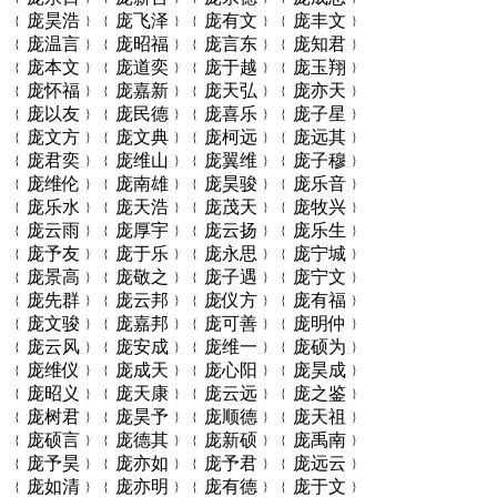
﹛庞昊浩﹜﹛庞飞泽﹜﹛庞有文﹜﹛庞丰文﹜
﹛庞温言﹜﹛庞昭福﹜﹛庞言东﹜﹛庞知君﹜
﹛庞本文﹜﹛庞道奕﹜﹛庞于越﹜﹛庞玉翔﹜
﹛庞怀福﹜﹛庞嘉新﹜﹛庞天弘﹜﹛庞亦天﹜
﹛庞以友﹜﹛庞民德﹜﹛庞喜乐﹜﹛庞子星﹜
﹛庞文方﹜﹛庞文典﹜﹛庞柯远﹜﹛庞远其﹜
﹛庞君奕﹜﹛庞维山﹜﹛庞翼维﹜﹛庞子穆﹜
﹛庞维伦﹜﹛庞南雄﹜﹛庞昊骏﹜﹛庞乐音﹜
﹛庞乐水﹜﹛庞天浩﹜﹛庞茂天﹜﹛庞牧兴﹜
﹛庞云雨﹜﹛庞厚宇﹜﹛庞云扬﹜﹛庞乐生﹜
﹛庞予友﹜﹛庞于乐﹜﹛庞永思﹜﹛庞宁城﹜
﹛庞景高﹜﹛庞敬之﹜﹛庞子遇﹜﹛庞宁文﹜
﹛庞先群﹜﹛庞云邦﹜﹛庞仪方﹜﹛庞有福﹜
﹛庞文骏﹜﹛庞嘉邦﹜﹛庞可善﹜﹛庞明仲﹜
﹛庞云风﹜﹛庞安成﹜﹛庞维一﹜﹛庞硕为﹜
﹛庞维仪﹜﹛庞成天﹜﹛庞心阳﹜﹛庞昊成﹜
﹛庞昭义﹜﹛庞天康﹜﹛庞云远﹜﹛庞之鉴﹜
﹛庞树君﹜﹛庞昊予﹜﹛庞顺德﹜﹛庞天祖﹜
﹛庞硕言﹜﹛庞德其﹜﹛庞新硕﹜﹛庞禹南﹜
﹛庞予昊﹜﹛庞亦如﹜﹛庞予君﹜﹛庞远云﹜
﹛庞如清﹜﹛庞亦明﹜﹛庞有德﹜﹛庞于文﹜