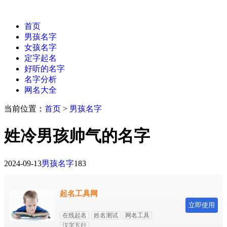
首页
男孩名字
女孩名字
定字起名
好听的名字
名字分析
网名大全
当前位置：
首页
>
男孩名字
姓冷男孩帅气的名字
2024-09-13
男孩名字
183
起名工具网
立即使用
在线起名
姓名测试
网名工具
汉字五行