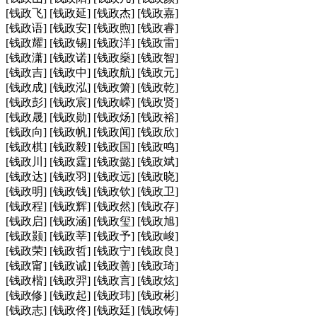
[钱政飞] [钱政延] [钱政杰] [钱政嘉]
[钱政语] [钱政安] [钱政煦] [钱政睿]
[钱政耀] [钱政锡] [钱政洋] [钱政雷]
[钱政潇] [钱政诺] [钱政燊] [钱政智]
[钱政吉] [钱政中] [钱政航] [钱政元]
[钱政成] [钱政泓] [钱政箫] [钱政乾]
[钱政彭] [钱政宸] [钱政嵘] [钱政贤]
[钱政晟] [钱政勋] [钱政炀] [钱政裕]
[钱政向] [钱政帆] [钱政闻] [钱政欣]
[钱政棋] [钱政毅] [钱政国] [钱政鸣]
[钱政川] [钱政霆] [钱政懿] [钱政斌]
[钱政达] [钱政羽] [钱政远] [钱政晓]
[钱政明] [钱政钱] [钱政钦] [钱政卫]
[钱政程] [钱政辉] [钱政然] [钱政存]
[钱政启] [钱政涵] [钱政玺] [钱政旭]
[钱政颢] [钱政莘] [钱政予] [钱政峻]
[钱政荣] [钱政哲] [钱政宁] [钱政良]
[钱政甯] [钱政诚] [钱政善] [钱政琦]
[钱政楷] [钱政羿] [钱政言] [钱政炫]
[钱政修] [钱政起] [钱政玮] [钱政彬]
[钱政志] [钱政佟] [钱政廷] [钱政铸]