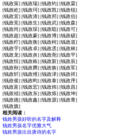
[钱政策] [钱政瑞] [钱政钧] [钱政霖]
[钱政屹] [钱政珂] [钱政凯] [钱政锐]
[钱政宜] [钱政涛] [钱政邦] [钱政伯]
[钱政宪] [钱政生] [钱政武] [钱政森]
[钱政尚] [钱政琛] [钱政聪] [钱政可]
[钱政超] [钱政豪] [钱政博] [钱政硕]
[钱政柠] [钱政衡] [钱政柯] [钱政道]
[钱政宇] [钱政卓] [钱政丞] [钱政林]
[钱政龙] [钱政炎] [钱政尧] [钱政平]
[钱政恒] [钱政栋] [钱政新] [钱政辰]
[钱政秋] [钱政腾] [钱政焕] [钱政军]
[钱政轩] [钱政维] [钱政泽] [钱政祥]
[钱政俊] [钱政昀] [钱政泰] [钱政序]
[钱政富] [钱政宏] [钱政炜] [钱政昌]
[钱政祯] [钱政东] [钱政烁] [钱政坤]
[钱政德] [钱政鑫] [钱政源] [钱政青]
[钱政旗]
相关阅读：
钱姓男孩好听的名字及解释
钱姓男孩名字优雅大气
钱姓男孩出自唐诗的名字