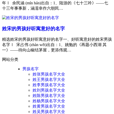
年Ⅰ 余民涵 (mín hán)出自：1、陆游的《七十三吟》——七
十三年事事新，涵濡幸作六朝民…
姓宋的男孩好听寓意好的名字
精选姓宋的男孩好听寓意好的名字一、好听寓意好的姓宋男孩
名字Ⅰ 宋占伟 (zhàn wěi)出自：1、姚勉的《再题小西湖 其
一》——待向山椒结茅屋，更添伟观…
网站分类
男孩名字
姓张男孩名字大全
姓王男孩名字大全
姓李男孩名字大全
姓刘男孩名字大全
姓陈男孩名字大全
姓杨男孩名字大全
姓黄男孩名字大全
姓吴男孩名字大全