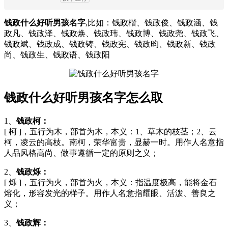
钱政什么好听男孩名字
,比如：钱政楷、钱政俊、钱政涵、钱
政凡、钱政泽、钱政焕、钱政玮、钱政博、钱政尧、钱政飞、
钱政斌、钱政成、钱政铸、钱政宪、钱政昀、钱政新、钱政
尚、钱政生、钱政语、钱政阳
钱政什么好听男孩名字怎么取
1、
钱政柯：
[ 柯 ]，五行为木，部首为木，本义：1、草木的枝茎；2、云
柯，凌云的高枝。南柯，荣华富贵，显赫一时。用作人名意指
人品风格高尚、做事遵循一定的原则之义；
2、
钱政烁：
[ 烁 ]，五行为火，部首为火，本义：指温度极高，能将金石
熔化，形容发光的样子。用作人名意指耀眼、活泼、善良之
义；
3、
钱政辉：