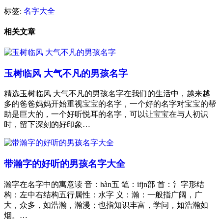
标签:
名字大全
相关文章
玉树临风 大气不凡的男孩名字
精选玉树临风 大气不凡的男孩名字在我们的生活中，越来越
多的爸爸妈妈开始重视宝宝的名字，一个好的名字对宝宝的帮
助是巨大的，一个好听悦耳的名字，可以让宝宝在与人初识
时，留下深刻的好印象…
带瀚字的好听的男孩名字大全
瀚字在名字中的寓意读 音：hàn五 笔：ifjn部 首：氵字形结
构：左中右结构五行属性：水字 义：瀚：一般指广阔，广
大，众多，如浩瀚，瀚漫；也指知识丰富，学问，如浩瀚如
烟。…