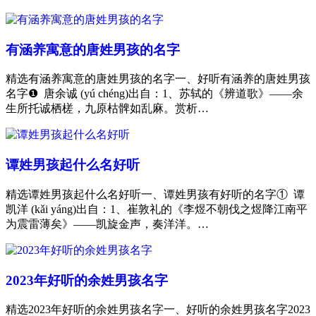
有涵养寓意的唐姓男孩的名字
精选有涵养寓意的唐姓男孩的名字一、好听有涵养的唐姓男孩
名字❶ 唐余诚 (yú chéng)出自：1、苏轼的《辨道歌》——余
生所托诚栖槎，九原枯髀如乱麻。赏析…
谭姓男孩起什么名好听
精选谭姓男孩起什么名好听一、谭姓男孩有好听的名字① 谭
凯洋 (kǎi yáng)出自：1、崔敦礼的《李煜不朝伐之煜降江南平
为震雷薄矣》——凯旋金声，奏洋洋。…
2023年好听的余姓男孩名字
精选2023年好听的余姓男孩名字一、好听的余姓男孩名字2023