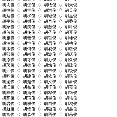
胡均俊 ♢ 胡玺俊 ♢ 胡牧俊 ♢ 胡天俊
胡捷俊 ♢ 胡宝俊 ♢ 胡洪俊 ♢ 胡英俊
胡延俊 ♢ 胡柳俊 ♢ 胡诚俊 ♢ 胡嘉俊
胡宇俊 ♢ 胡树俊 ♢ 胡言俊 ♢ 胡乔俊
胡家俊 ♢ 胡美俊 ♢ 胡灏俊 ♢ 胡叶俊
胡伟俊 ♢ 胡多俊 ♢ 胡圣俊 ♢ 胡开俊
胡雅俊 ♢ 胡善俊 ♢ 胡哲俊 ♢ 胡雄俊
胡泊俊 ♢ 胡恺俊 ♢ 胡思俊 ♢ 胡鸣俊
胡木俊 ♢ 胡何俊 ♢ 胡易俊 ♢ 胡敬俊
胡熙俊 ♢ 胡尚俊 ♢ 胡波俊 ♢ 胡庆俊
胡添俊 ♢ 胡才俊 ♢ 胡万俊 ♢ 胡久俊
胡茗俊 ♢ 胡德俊 ♢ 胡炜俊 ♢ 胡政俊
胡羿俊 ♢ 胡有俊 ♢ 胡书俊 ♢ 胡锐俊
胡晔俊 ♢ 胡建俊 ♢ 胡依俊 ♢ 胡琦俊
胡渝俊 ♢ 胡超俊 ♢ 胡义俊 ♢ 胡豪俊
胡汇俊 ♢ 胡益俊 ♢ 胡仔俊 ♢ 胡慕俊
胡梓俊 ♢ 胡斯俊 ♢ 胡桦俊 ♢ 胡钰俊
胡高俊 ♢ 胡瑄俊 ♢ 胡墨俊 ♢ 胡培俊
胡岩俊 ♢ 胡棋俊 ♢ 胡自俊 ♢ 胡鸿俊
胡航俊 ♢ 胡锋俊 ♢ 胡硕俊 ♢ 胡鑫俊
胡富俊 ♢ 胡森俊 ♢ 胡语俊 ♢ 胡菡俊