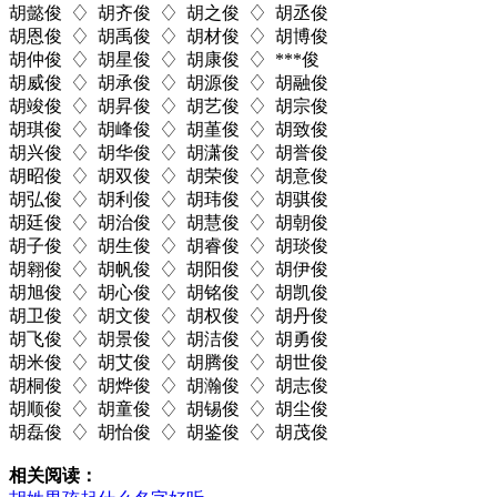
胡懿俊 ♢ 胡齐俊 ♢ 胡之俊 ♢ 胡丞俊
胡恩俊 ♢ 胡禹俊 ♢ 胡材俊 ♢ 胡博俊
胡仲俊 ♢ 胡星俊 ♢ 胡康俊 ♢ ***俊
胡威俊 ♢ 胡承俊 ♢ 胡源俊 ♢ 胡融俊
胡竣俊 ♢ 胡昇俊 ♢ 胡艺俊 ♢ 胡宗俊
胡琪俊 ♢ 胡峰俊 ♢ 胡堇俊 ♢ 胡致俊
胡兴俊 ♢ 胡华俊 ♢ 胡潇俊 ♢ 胡誉俊
胡昭俊 ♢ 胡双俊 ♢ 胡荣俊 ♢ 胡意俊
胡弘俊 ♢ 胡利俊 ♢ 胡玮俊 ♢ 胡骐俊
胡廷俊 ♢ 胡治俊 ♢ 胡慧俊 ♢ 胡朝俊
胡子俊 ♢ 胡生俊 ♢ 胡睿俊 ♢ 胡琰俊
胡翱俊 ♢ 胡帆俊 ♢ 胡阳俊 ♢ 胡伊俊
胡旭俊 ♢ 胡心俊 ♢ 胡铭俊 ♢ 胡凯俊
胡卫俊 ♢ 胡文俊 ♢ 胡权俊 ♢ 胡丹俊
胡飞俊 ♢ 胡景俊 ♢ 胡洁俊 ♢ 胡勇俊
胡米俊 ♢ 胡艾俊 ♢ 胡腾俊 ♢ 胡世俊
胡桐俊 ♢ 胡烨俊 ♢ 胡瀚俊 ♢ 胡志俊
胡顺俊 ♢ 胡童俊 ♢ 胡锡俊 ♢ 胡尘俊
胡磊俊 ♢ 胡怡俊 ♢ 胡鉴俊 ♢ 胡茂俊
相关阅读：