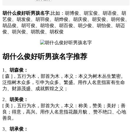
胡什么俊好听男孩名字
,比如：胡博俊、胡宝俊、胡语俊、胡
艺俊、胡发俊、胡羽俊、胡烨俊、胡庆俊、胡安俊、胡何俊、
胡品俊、胡可俊、胡培俊、胡百俊、胡少俊、胡怡俊、胡迈
俊、胡兴俊、胡凯俊、胡权俊
胡什么俊好听男孩名字推荐
1、
胡森俊：
[ 森 ]，五行为木，部首为木，本义：本义为树木丛生繁密。
泛指树木众多，引申为众多、繁盛。用作人名意指富有生命
力、财源茂盛、成就辉煌之义；
2、
胡美俊：
[ 美 ]，五行为水，部首为大，本义：称美，赞美；美好；善
良；得意，高兴。用作人名意指花颜月貌 、赞不绝口、心地
善良。
3、
胡承俊：