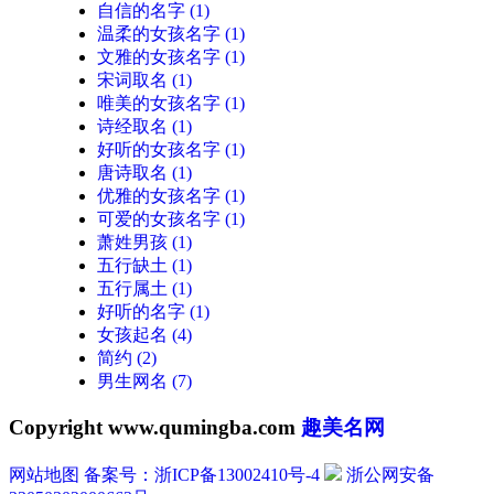
自信的名字
(1)
温柔的女孩名字
(1)
文雅的女孩名字
(1)
宋词取名
(1)
唯美的女孩名字
(1)
诗经取名
(1)
好听的女孩名字
(1)
唐诗取名
(1)
优雅的女孩名字
(1)
可爱的女孩名字
(1)
萧姓男孩
(1)
五行缺土
(1)
五行属土
(1)
好听的名字
(1)
女孩起名
(4)
简约
(2)
男生网名
(7)
Copyright www.qumingba.com
趣美名网
网站地图
备案号：浙ICP备13002410号-4
浙公网安备