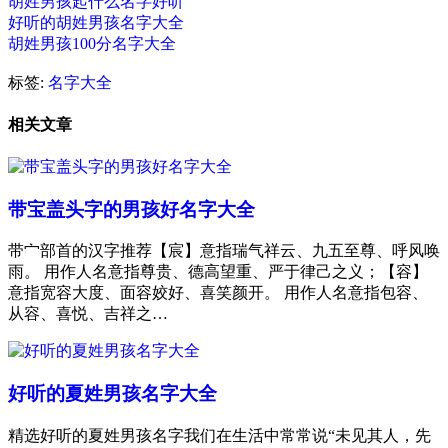
胡姓男孩起什么名字好听
好听的胡姓男孩名字大全
胡姓男孩100分名字大全
标签:
名字大全
相关文章
带宝盖头字的男孩好名字大全
带宀部首的汉字推荐【宸】意指瑞气祥云、九五至尊、呼风唤
雨。 用作人名意指尊贵、德高望重、严于律己之义；【容】
意指宽容大度、面容姣好、喜笑颜开。 用作人名意指包容、
从容、喜悦、吉祥之…
好听的夏姓男孩名字大全
精选好听的夏姓男孩名字我们在生活中常常说“未见其人，先