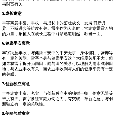
与财富有关。
5.成长寓意
丰字寓意丰富、丰收，与成长中的茁壮成长、发展/日新月
异、不断进步等维度有关。雷字作为人名时，常寓意雷霆万钧
的力量，象征人在成长过程中能够迅速崛起，独当一面。
6.健康平安寓意
丰字寓意丰收，与健康平安中的平安无事，身体健壮，营养等
有一定的关联。雷字本身与健康平安这个大维度关系不大，但
如果将雷字拆分为雨田，雨与田的关系可以理解为雨水滋润田
地，与农业丰收有关，而农业丰收则与人们的健康平安有一定
的关联。
7.创新独立寓意
丰字寓意丰富、充实，与创新独立中的独树一帜、创意无限等
维度有关。雷字象征雷霆万钧之力，有突破、革新之意，与创
新独立有一定的关联性。
8.美丽气质寓意