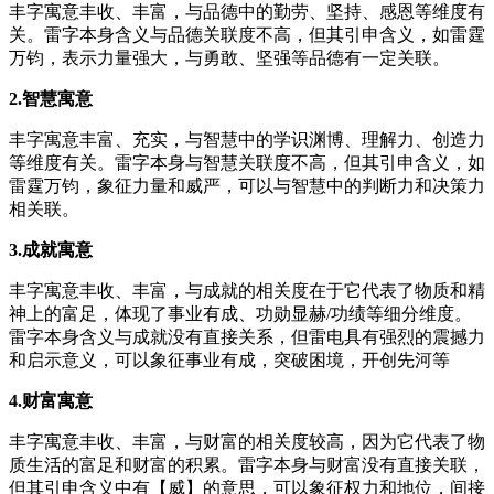
丰字寓意丰收、丰富，与品德中的勤劳、坚持、感恩等维度有
关。雷字本身含义与品德关联度不高，但其引申含义，如雷霆
万钧，表示力量强大，与勇敢、坚强等品德有一定关联。
2.智慧寓意
丰字寓意丰富、充实，与智慧中的学识渊博、理解力、创造力
等维度有关。雷字本身与智慧关联度不高，但其引申含义，如
雷霆万钧，象征力量和威严，可以与智慧中的判断力和决策力
相关联。
3.成就寓意
丰字寓意丰收、丰富，与成就的相关度在于它代表了物质和精
神上的富足，体现了事业有成、功勋显赫/功绩等细分维度。
雷字本身含义与成就没有直接关系，但雷电具有强烈的震撼力
和启示意义，可以象征事业有成，突破困境，开创先河等
4.财富寓意
丰字寓意丰收、丰富，与财富的相关度较高，因为它代表了物
质生活的富足和财富的积累。雷字本身与财富没有直接关联，
但其引申含义中有【威】的意思，可以象征权力和地位，间接