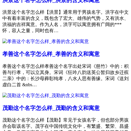
洪景这个名字怎么样_洪景的含义和寓意
洪景这个名字怎么样【洪景】通常用于男孩名字。洪字在中文
中有着丰富的含义，既包含了宏大、雄伟的气势，又有洪水、
洪福的吉祥寓意。作为人名，洪字可以寓意拥有广阔的***
怀，容人之量，同时也有…
孝善这个名字怎么样_孝善的含义和寓意
孝善这个名字怎么样孝善这个名字出处宋词《慈竹》中的：积
善与行孝，可以立其身。宋词《狂吟八韵送英公暂归故乡迁殡
二亲》中的：长沙母葬彰纯孝，八水人思有善缘。宋词《送刘
虚白二首 &nbs…
茂勤这个名字怎么样_茂勤的含义和寓意
茂勤这个名字怎么样【茂勤】常见于女孩名字，但也部分男孩
亦会取该名字。茂字在中国传统文化中，有繁盛、繁荣、昌盛