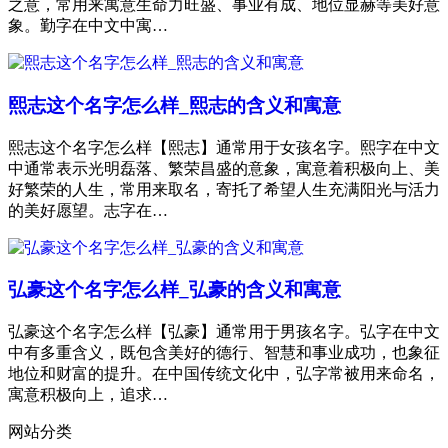
之意，常用来寓意生命力旺盛、事业有成、地位显赫等美好意
象。勤字在中文中寓…
熙志这个名字怎么样_熙志的含义和寓意
熙志这个名字怎么样【熙志】通常用于女孩名字。熙字在中文
中通常表示光明磊落、繁荣昌盛的意象，寓意着积极向上、美
好繁荣的人生，常用来取名，寄托了希望人生充满阳光与活力
的美好愿望。志字在…
弘豪这个名字怎么样_弘豪的含义和寓意
弘豪这个名字怎么样【弘豪】通常用于男孩名字。弘字在中文
中有多重含义，既包含美好的德行、智慧和事业成功，也象征
地位和财富的提升。在中国传统文化中，弘字常被用来命名，
寓意积极向上，追求…
网站分类