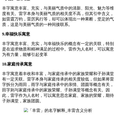
丰字寓意丰富、充实，与美丽气质中的清新、阳光、魅力等维
度有关。雷字本身与美丽气质的相关度不高，但其引申含义，
如雷霆万钧，雷厉风行等，却可以体现出一种果断，坚定的气
质，这是与美丽气质的一种间接联系。
9.幸福快乐寓意
丰字寓意丰富、充实，与幸福快乐的概念有一定的关联，特别
是在追求物质和精神满足的过程中。雷作为人名时，可以寓意
为有力量，能够引起变革
10.家庭传承寓意
丰字寓意着丰收和丰富，与家庭传承中的家族荣耀和子孙满堂
有一定关联。雷字本身与家庭传承的相关度较低，但如果将雷
字拆分为雨田，雨字与家庭传承中的亲情、团圆等概念有关，
田字则与家庭传承中的家族荣耀、子孙满堂等概念有关。因
此，雷字作为人名时，可以寓意思念家庭、家族的荣耀，期待
子孙满堂，家族团圆。