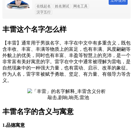
立即使用
在线起名
姓名测试
网名工具
汉字五行
丰雷这个名字怎么样
【丰雷】通常用于男孩名字。丰字在中文中有多重含义，既包
含丰收、丰富、丰满等物质上的富足，也有丰满、风度翩翩等
外貌上的优美，同时也有丰富、丰盈等智慧上的充沛，是一个
非常富有美好寓意的字。雷字在中文中通常被理解为雷电，是
自然现象中的一种强大力量，也有震动、启示、改革的象征。
作为人名，雷字常被赋予勇敢、坚定、有力量、有领导力等含
义。
敲击,剧响,响亮,雷池
丰雷名字的含义与寓意
1.品德寓意